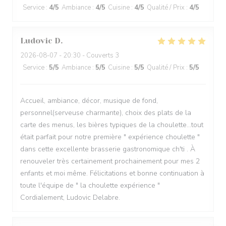
Service
:
4
/5
Ambiance
:
4
/5
Cuisine
:
4
/5
Qualité / Prix
:
4
/5
Ludovic
D
2026-08-07
- 20:30 - Couverts 3
Service
:
5
/5
Ambiance
:
5
/5
Cuisine
:
5
/5
Qualité / Prix
:
5
/5
Accueil, ambiance, décor, musique de fond,
personnel(serveuse charmante), choix des plats de la
carte des menus, les bières typiques de la choulette...tout
était parfait pour notre première " expérience choulette "
dans cette excellente brasserie gastronomique ch'ti . À
renouveler très certainement prochainement pour mes 2
enfants et moi même. Félicitations et bonne continuation à
toute l'équipe de " la choulette expérience "
Cordialement, Ludovic Delabre.