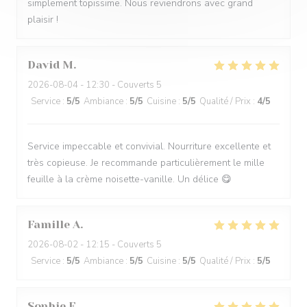
simplement topissime. Nous reviendrons avec grand
plaisir !
David
M
2026-08-04
- 12:30 - Couverts 5
Service
:
5
/5
Ambiance
:
5
/5
Cuisine
:
5
/5
Qualité / Prix
:
4
/5
Service impeccable et convivial. Nourriture excellente et
très copieuse. Je recommande particulièrement le mille
feuille à la crème noisette-vanille. Un délice 😋
Famille
A
2026-08-02
- 12:15 - Couverts 5
Service
:
5
/5
Ambiance
:
5
/5
Cuisine
:
5
/5
Qualité / Prix
:
5
/5
Sophie
F