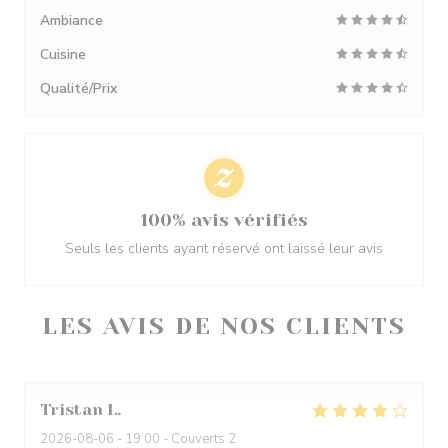
Ambiance
Cuisine
Qualité/Prix
100% avis vérifiés
Seuls les clients ayant réservé ont laissé leur avis
LES AVIS DE NOS CLIENTS
Tristan
L
2026-08-06
- 19:00 - Couverts 2