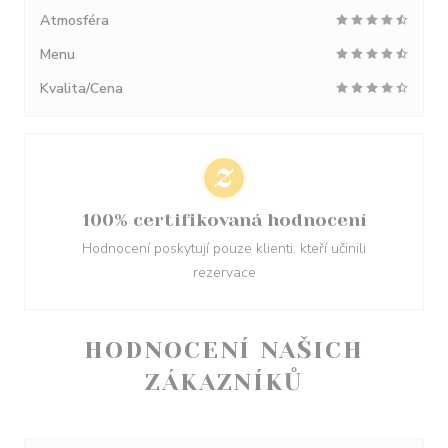
Atmosféra
Menu
Kvalita/Cena
100% certifikovaná hodnocení
Hodnocení poskytují pouze klienti, kteří učinili
rezervace
HODNOCENÍ NAŠICH
ZÁKAZNÍKŮ