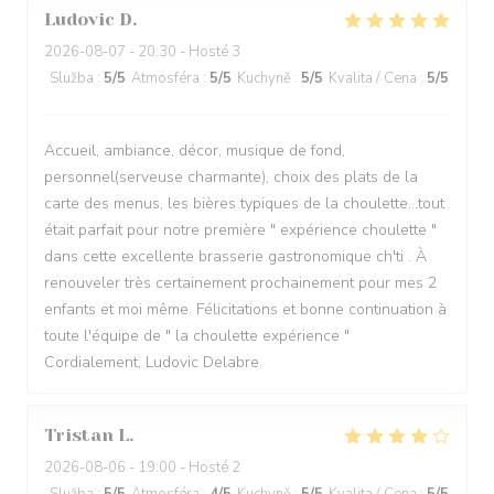
Ludovic
D
2026-08-07
- 20:30 - Hosté 3
Služba
:
5
/5
Atmosféra
:
5
/5
Kuchyně
:
5
/5
Kvalita / Cena
:
5
/5
Accueil, ambiance, décor, musique de fond,
personnel(serveuse charmante), choix des plats de la
carte des menus, les bières typiques de la choulette...tout
était parfait pour notre première " expérience choulette "
dans cette excellente brasserie gastronomique ch'ti . À
renouveler très certainement prochainement pour mes 2
enfants et moi même. Félicitations et bonne continuation à
toute l'équipe de " la choulette expérience "
Cordialement, Ludovic Delabre.
Tristan
L
2026-08-06
- 19:00 - Hosté 2