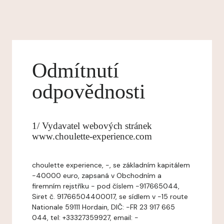
Odmítnutí
odpovědnosti
1/ Vydavatel webových stránek
www.choulette-experience.com
choulette experience, -, se základním kapitálem
-40000 euro, zapsaná v Obchodním a
firemním rejstříku - pod číslem -917665044,
Siret č. 91766504400017, se sídlem v -15 route
Nationale 59111 Hordain, DIČ: -FR 23 917 665
044, tel: +33327359927, email: -