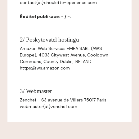
contact{at}choulette-eperience.com
Ředitel publikace: - / -.
2/ Poskytovatel hostingu
Amazon Web Services EMEA SARL (AWS
Europe), 4033 Citywest Avenue, Cooldown
Commons, County Dublin, IRELAND
https://aws.amazon.com
3/ Webmaster
Zenchef - 63 avenue de Villiers 75017 Paris –
webmaster{at}zenchef.com