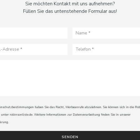
Sie möchten Kontakt mit uns aufnehmen?
Füllen Sie das untenstehende Formular aus!
schutzbestimmungen haben Sie das Recht, Werbeanrufe abzulehnen. Sie können sich in die Rob
n unter
robinsonliste.de
. Weitere Informationen zur Datenverarbeitung finden Sie in unserer
lärung
.