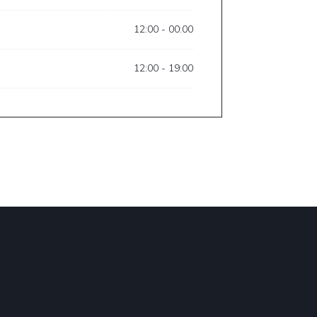
12:00 - 00:00
12:00 - 19:00
 Fenster))
 neues Fenster))