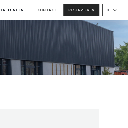
TALTUNGEN
KONTAKT
RESERVIEREN
DE
((ÖFFNET EIN NEUES FENSTER))