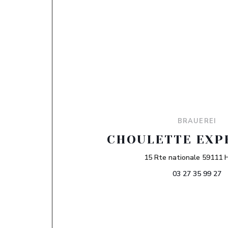
BRAUEREI
CHOULETTE EXP
15 Rte nationale 59111 
03 27 35 99 27