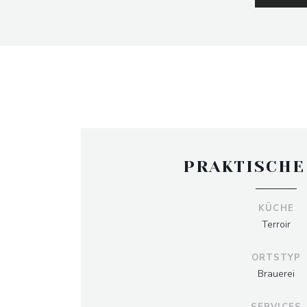
PRAKTISCHE
KÜCHE
Terroir
ORTSTYP
Brauerei
SERVICES