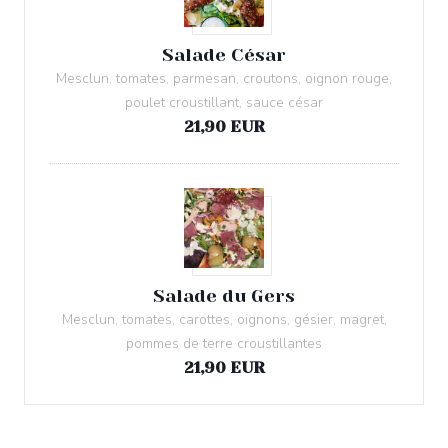
Salade César
Mesclun, tomates, parmesan, croutons, oignon rouge,
poulet croustillant, sauce césar
21,90 EUR
Salade du Gers
Mesclun, tomates, carottes, oignons, gésier, magret,
pommes de terre croustillantes
21,90 EUR