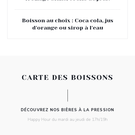
Boisson au choix : Coca cola, jus
d'orange ou sirop à l'eau
CARTE DES BOISSONS
DÉCOUVREZ NOS BIÈRES À LA PRESSION
Happy Hour du mardi au jeudi de 17h/19h