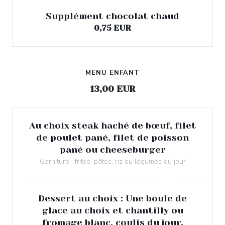
Supplément chocolat chaud
0,75 EUR
MENU ENFANT
13,00 EUR
Au choix steak haché de bœuf, filet
de poulet pané, filet de poisson
pané ou cheeseburger
Garniture : frites, pâtes, riz ou légumes du jour
Dessert au choix : Une boule de
glace au choix et chantilly ou
fromage blanc, coulis du jour.