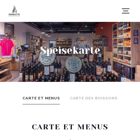
Speisekarte
CARTE ET MENUS
CARTE DES BOISSONS
CARTE ET MENUS