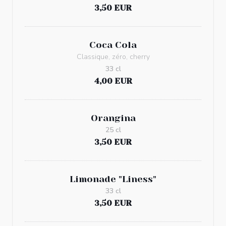
3,50 EUR
Coca Cola
Classique, zéro, cherry
33 cl
4,00 EUR
Orangina
25 cl
3,50 EUR
Limonade "Liness"
33 cl
3,50 EUR