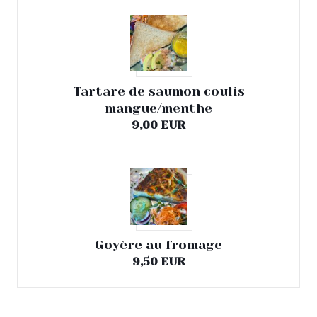
Tartare de saumon coulis
mangue/menthe
9,00 EUR
Goyère au fromage
9,50 EUR