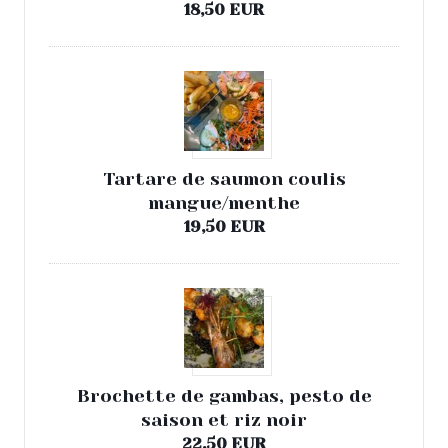
18,50 EUR
Tartare de saumon coulis
mangue/menthe
19,50 EUR
Brochette de gambas, pesto de
saison et riz noir
22,50 EUR