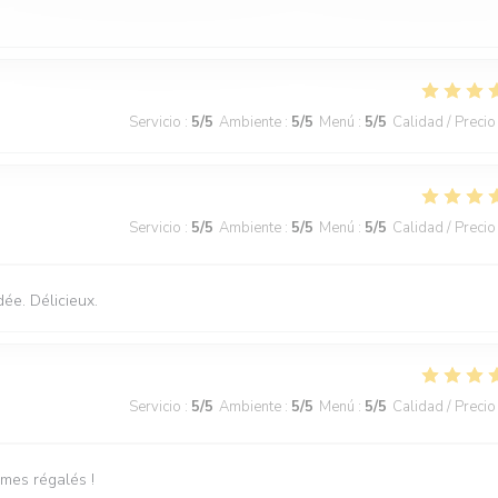
Servicio
:
5
/5
Ambiente
:
5
/5
Menú
:
5
/5
Calidad / Precio
Servicio
:
5
/5
Ambiente
:
5
/5
Menú
:
5
/5
Calidad / Precio
dée. Délicieux.
Servicio
:
5
/5
Ambiente
:
5
/5
Menú
:
5
/5
Calidad / Precio
mmes régalés !