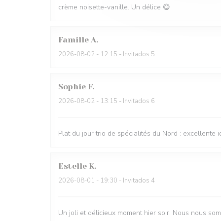
crème noisette-vanille. Un délice 😋
Famille
A
2026-08-02
- 12:15 - Invitados 5
Sophie
F
2026-08-02
- 13:15 - Invitados 6
Plat du jour trio de spécialités du Nord : excellente i
Estelle
K
2026-08-01
- 19:30 - Invitados 4
Un joli et délicieux moment hier soir. Nous nous so