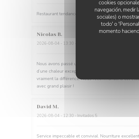
cookies opcionale
navegación, medir l
Restaurant tendance Accueil chaleureux Prise en cha
sociales) o mostra
todo' o 'Persona
momento haciendo c
Nicolas
B
2026-08-04
- 13:30 - Invitados 4
Nous avons passé un excellent moment ! Tout était parf
d’une chaleur exceptionnelle. Toute l’équipe est d’u
vraiment la différence. Nous recommandons cet étab
avec grand plaisir !
David
M
2026-08-04
- 12:30 - Invitados 5
Service impeccable et convivial. Nourriture excellent