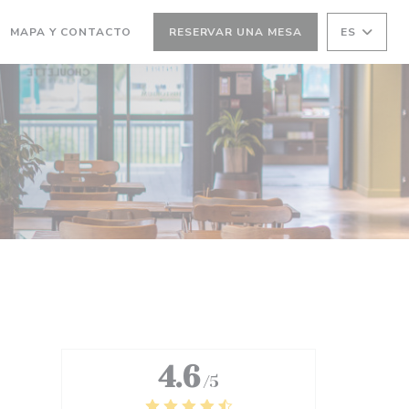
MAPA Y CONTACTO
RESERVAR UNA MESA
ES
(ABRE EN UNA NUEVA VENTANA))
4.6
/5