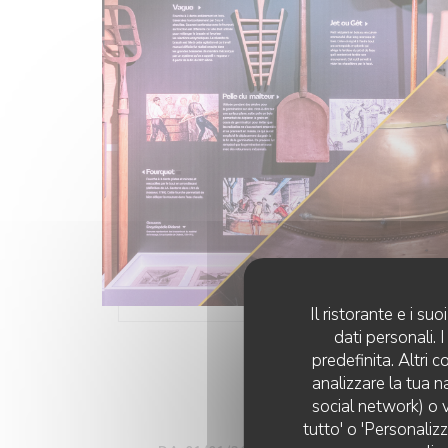
Il ristorante e i s
dati personali.
predefinita. Altri 
analizzare la tua n
social network) o v
tutto' o 'Personaliz