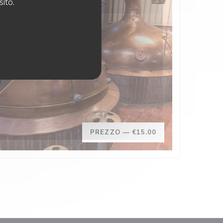
sito.
PREZZO —
€15.00