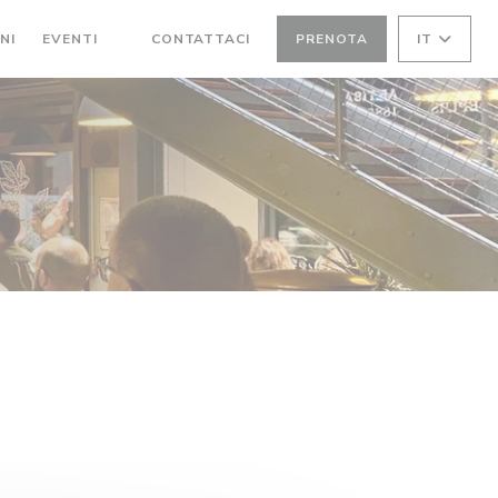
NI
EVENTI
CONTATTACI
PRENOTA
IT
((APRE UNA NUOVA FINESTRA))