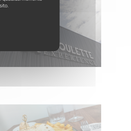
sito.