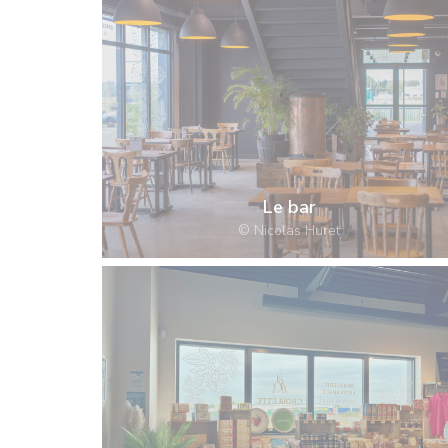
Le bar
© Nicolas Huret