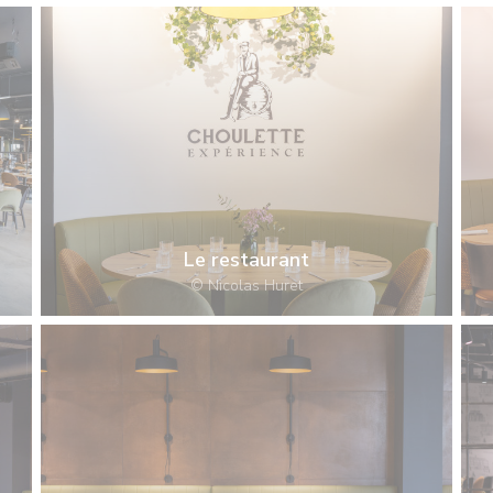
Le restaurant
© Nicolas Huret