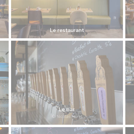
Le restaurant
Le bar
© Nicolas Huret