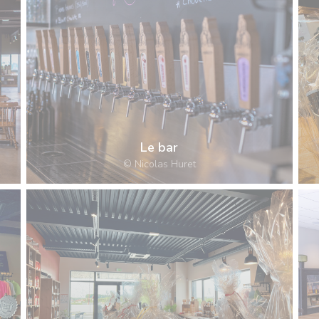
Le bar
© Nicolas Huret