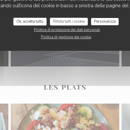
cando sull'icona del cookie in basso a sinistra delle pagine del 
Ok, accetta tutto
Rifiuta tutti i cookie
Personalizza
Politica di protezione dei dati personali
Politica di gestione dei cookie
LES PLATS