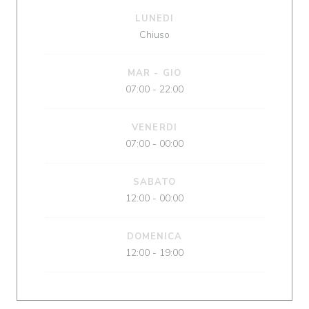
LUNEDI
Chiuso
MAR
-
GIO
07:00 - 22:00
VENERDI
07:00 - 00:00
SABATO
12:00 - 00:00
DOMENICA
12:00 - 19:00