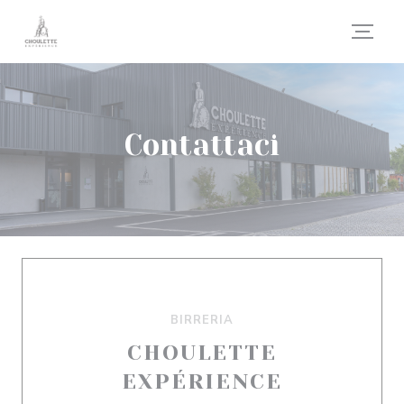
Personalizzazione delle tue scelte sui cookie
Contattaci
BIRRERIA
CHOULETTE
EXPÉRIENCE