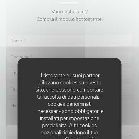
Vuoi contattarci?
Compila il modulo sottostante!
Il ristorante e i suoi partner
utilizzano cookies su questo
sito, che possono comportare
la raccolta di dati personali. I
cookies denominati
«necessari» sono obbligatori e
installati per impostazione
predefinita. Altri cookies
opzionali richiedono il tuo