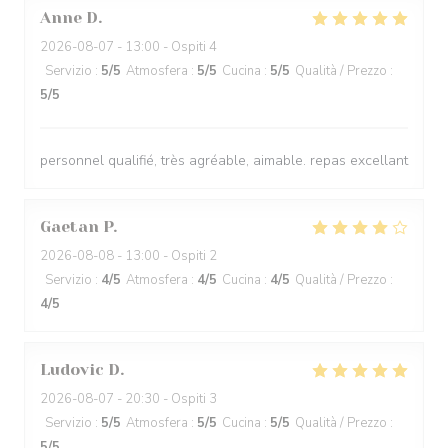
Anne
D
2026-08-07
- 13:00 - Ospiti 4
Servizio
:
5
/5
Atmosfera
:
5
/5
Cucina
:
5
/5
Qualità / Prezzo
:
5
/5
personnel qualifié, très agréable, aimable. repas excellant
Gaetan
P
2026-08-08
- 13:00 - Ospiti 2
Servizio
:
4
/5
Atmosfera
:
4
/5
Cucina
:
4
/5
Qualità / Prezzo
:
4
/5
Ludovic
D
2026-08-07
- 20:30 - Ospiti 3
Servizio
:
5
/5
Atmosfera
:
5
/5
Cucina
:
5
/5
Qualità / Prezzo
:
5
/5