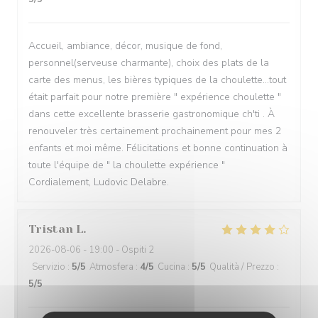
Accueil, ambiance, décor, musique de fond,
personnel(serveuse charmante), choix des plats de la
carte des menus, les bières typiques de la choulette...tout
était parfait pour notre première " expérience choulette "
dans cette excellente brasserie gastronomique ch'ti . À
renouveler très certainement prochainement pour mes 2
enfants et moi même. Félicitations et bonne continuation à
toute l'équipe de " la choulette expérience "
Cordialement, Ludovic Delabre.
Tristan
L
2026-08-06
- 19:00 - Ospiti 2
Servizio
:
5
/5
Atmosfera
:
4
/5
Cucina
:
5
/5
Qualità / Prezzo
:
5
/5