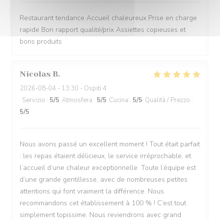
Restaurant tendance Accueil chaleureux Prise en charge
rapide Bon rapport qualité/prix Assiettes copieuses et
bons produits
Nicolas
B
2026-08-04
- 13:30 - Ospiti 4
Servizio
:
5
/5
Atmosfera
:
5
/5
Cucina
:
5
/5
Qualità / Prezzo
:
5
/5
Nous avons passé un excellent moment ! Tout était parfait
: les repas étaient délicieux, le service irréprochable, et
l’accueil d’une chaleur exceptionnelle. Toute l’équipe est
d’une grande gentillesse, avec de nombreuses petites
attentions qui font vraiment la différence. Nous
recommandons cet établissement à 100 % ! C’est tout
simplement topissime. Nous reviendrons avec grand