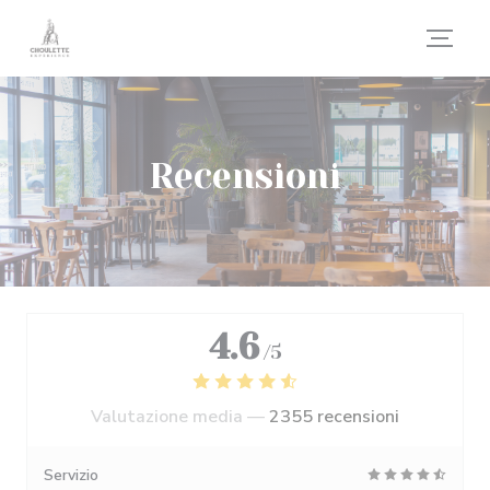
Personalizzazione delle tue scelte sui cookie
Recensioni
4.6
/5
Valutazione media —
2355 recensioni
Servizio