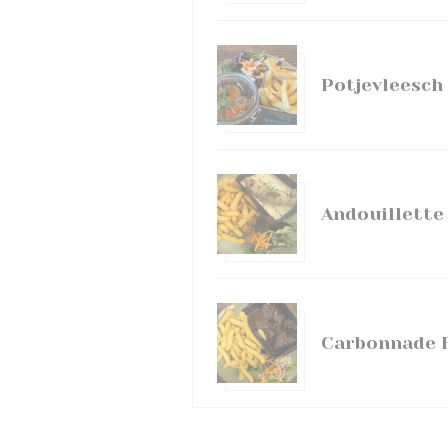
Potjevleesch
Andouillette
Carbonnade F