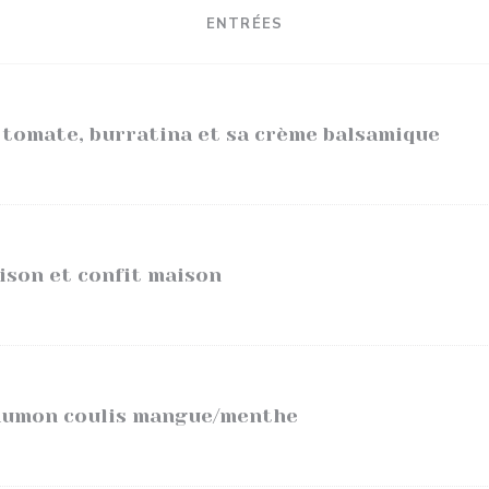
ENTRÉES
 tomate, burratina et sa crème balsamique
ison et confit maison
aumon coulis mangue/menthe