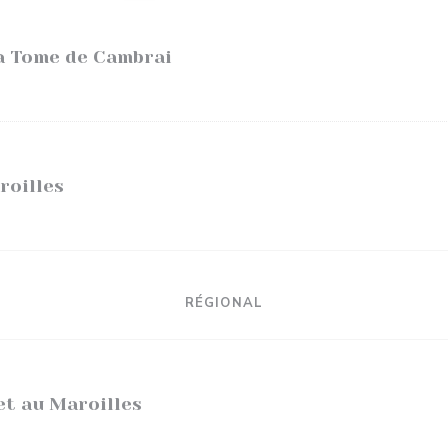
la Tome de Cambrai
roilles
RÉGIONAL
et au Maroilles