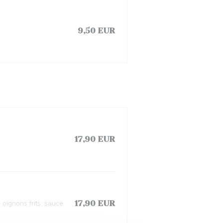
9,50 EUR
17,90 EUR
oignons frits, sauce
17,90 EUR