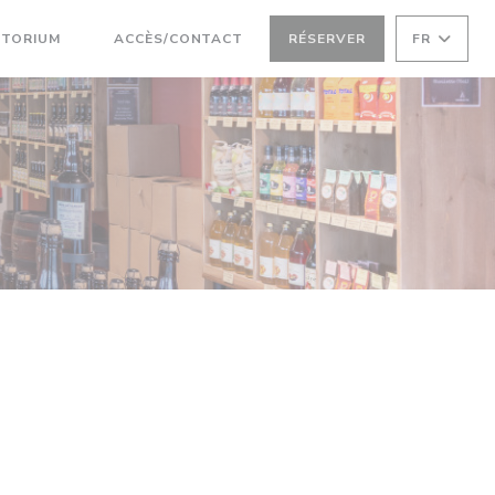
TORIUM
ACCÈS/CONTACT
RÉSERVER
FR
((OUVRE UNE NOUVELLE FENÊTRE))