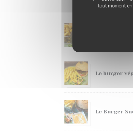
tout moment en c
Le Burger Ef
Le burger vé
Le Burger Sa