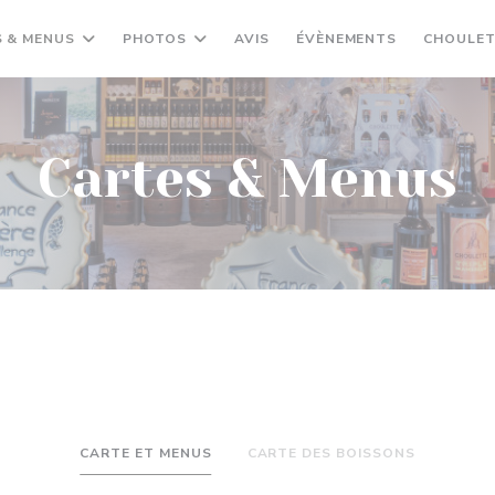
 & MENUS
PHOTOS
AVIS
ÉVÈNEMENTS
CHOULET
Cartes & Menus
CARTE ET MENUS
CARTE DES BOISSONS