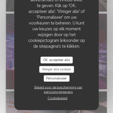
te geven. Klik op 'OK,
accepteer alle', 'Weiger alle' of
'Personaliseer' om uw
voorkeuren te beheren. U kunt
uw keuzes op elk moment
wijzigen door op het
cookiepictogram linksonder op
de sitepagina's te klikken.
OK, accepteer alle
Weiger alle cookies
Personaliseer
Beleid voor de bescherming van
persoonsgegevens
Cookiebeleid