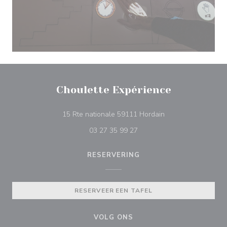
Choulette Expérience
((opent in een nieu
15 Rte nationale 59111 Hordain
03 27 35 99 27
RESERVERING
RESERVEER EEN TAFEL
VOLG ONS