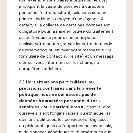
(par exemple, formulaires intégrés sur le site)
impliquent la saisie de données à caractère
personnel à titre facultatif, cela vous sera en
principe indiqué au moyen d’une légende. A
défaut, si la collecte de certaines données est
obligatoire pour la mise en œuvre du traitement
associé, vous ne pourrez en principe pas
finaliser votre action (ex: valider votre demande
de réservation ou envoyer votre message sur le
formulaire de contact sur le site) et un message
d’erreur vous informant sur les champs à
compléter s’affichera.
3.3
Hors situations particulières, ou
précisions contraires dans la présente
politique, nous ne collectons pas de
données à caractère personnel dites «
sensibles » ou « particulières »
, c’est-à-dire
qui révèleraient l'origine raciale ou ethnique, les
opinions politiques, les convictions religieuses
ou philosophiques ou l'appartenance syndicale,
ni de données génétiques ou biométriques aux