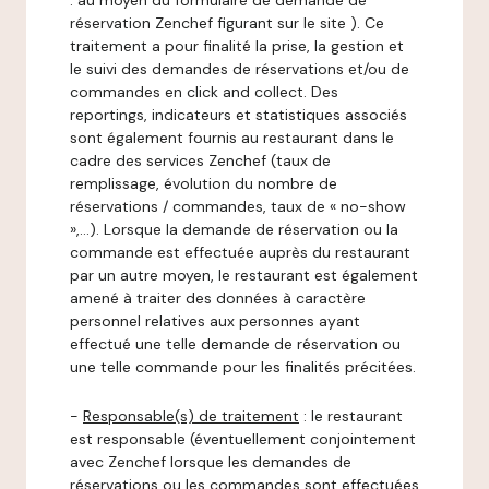
: au moyen du formulaire de demande de
réservation Zenchef figurant sur le site ). Ce
traitement a pour finalité la prise, la gestion et
le suivi des demandes de réservations et/ou de
commandes en click and collect. Des
reportings, indicateurs et statistiques associés
sont également fournis au restaurant dans le
cadre des services Zenchef (taux de
remplissage, évolution du nombre de
réservations / commandes, taux de « no-show
»,…). Lorsque la demande de réservation ou la
commande est effectuée auprès du restaurant
par un autre moyen, le restaurant est également
amené à traiter des données à caractère
personnel relatives aux personnes ayant
effectué une telle demande de réservation ou
une telle commande pour les finalités précitées.
-
Responsable(s) de traitement
: le restaurant
est responsable (éventuellement conjointement
avec Zenchef lorsque les demandes de
réservations ou les commandes sont effectuées