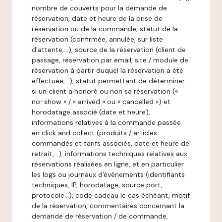
nombre de couverts pour la demande de
réservation, date et heure de la prise de
réservation ou de la commande, statut de la
réservation (confirmée, annulée, sur liste
d'attente,…), source de la réservation (client de
passage, réservation par email, site / module de
réservation à partir duquel la réservation a été
effectuée,…), statut permettant de déterminer
si un client a honoré ou non sa réservation («
no-show » / « arrived » ou « cancelled ») et
horodatage associé (date et heure),
informations relatives à la commande passée
en click and collect (produits / articles
commandés et tarifs associés, date et heure de
retrait,…), informations techniques relatives aux
réservations réalisées en ligne, et en particulier
les logs ou journaux d'évènements (identifiants
techniques, IP, horodatage, source port,
protocole…), code cadeau le cas échéant, motif
de la réservation, commentaires concernant la
demande de réservation / de commande,