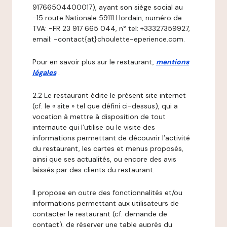
91766504400017), ayant son siège social au
-15 route Nationale 59111 Hordain, numéro de
TVA: -FR 23 917 665 044, n° tel: +33327359927,
email: -contact{at}choulette-eperience.com.
Pour en savoir plus sur le restaurant,
mentions
légales
.
2.2 Le restaurant édite le présent site internet
(cf. le « site » tel que défini ci-dessus), qui a
vocation à mettre à disposition de tout
internaute qui l’utilise ou le visite des
informations permettant de découvrir l’activité
du restaurant, les cartes et menus proposés,
ainsi que ses actualités, ou encore des avis
laissés par des clients du restaurant.
Il propose en outre des fonctionnalités et/ou
informations permettant aux utilisateurs de
contacter le restaurant (cf. demande de
contact), de réserver une table auprès du