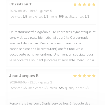
Christian
T
2026-08-05
- 19:45 - guests 5
service
:
5
/5
ambience
:
5
/5
menu
:
5
/5
quality_price
:
5
/5
Un restaurant très agréable : le cadre très sympathique et
convivial. Les plats bien sûr, j'ai adoré la Carbonnade
vraiment délicieuse. Mes amis (des locaux qui ne
connaissaient pas le restaurant) ont fait une vraie
decouverte et ils reviendront. Une mention speciale pour
le service tres souriant (sincere) et serviable. Merci Sonia.
Jean Jacques
B
2026-08-05
- 12:30 - guests 2
service
:
5
/5
ambience
:
5
/5
menu
:
5
/5
quality_price
:
5
/5
Personnels très compétents service très à l’écoute des