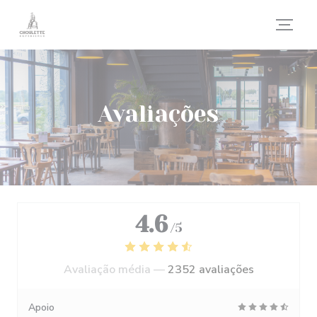
Painel de Gerenciamento de Cookies
Avaliações
4.6
/5
Avaliação média —
2352 avaliações
Apoio