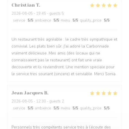
Christian
T
2026-08-05
- 19:45 - guests 5
service
:
5
/5
ambience
:
5
/5
menu
:
5
/5
quality_price
:
5
/5
Un restaurant très agréable : le cadre très sympathique et
convivial. Les plats bien sûr, j'ai adoré la Carbonnade
vraiment délicieuse. Mes amis (des locaux qui ne
connaissaient pas le restaurant) ont fait une vraie
decouverte et ils reviendront. Une mention speciale pour
le service tres souriant (sincere) et serviable. Merci Sonia.
Jean Jacques
B
2026-08-05
- 12:30 - guests 2
service
:
5
/5
ambience
:
5
/5
menu
:
5
/5
quality_price
:
5
/5
Personnels très compétents service très à l’écoute des