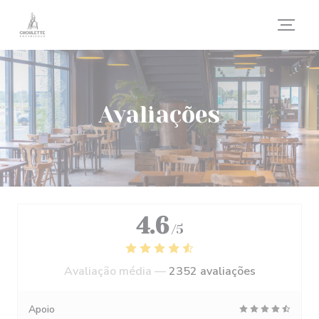
Painel de Gerenciamento de Cookies
Avaliações
4.6
/5
Avaliação média —
2352 avaliações
Apoio