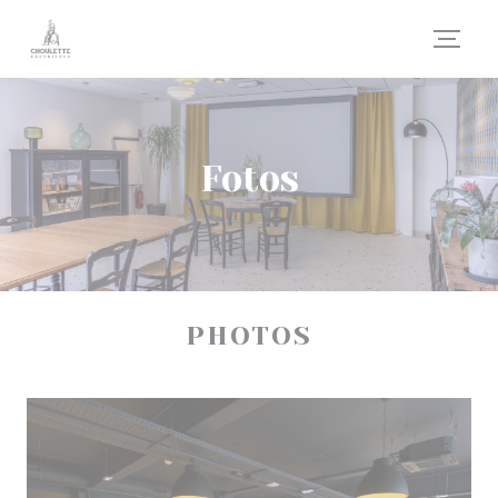
Painel de Gerenciamento de Cookies
Fotos
PHOTOS