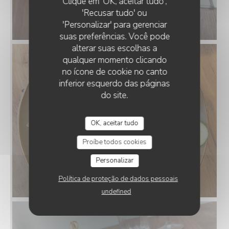
Clique em 'OK, aceitar tudo',
'Recusar tudo' ou
'Personalizar' para gerenciar
suas preferências. Você pode
alterar suas escolhas a
qualquer momento clicando
no ícone de cookie no canto
inferior esquerdo das páginas
do site.
OK, aceitar tudo
Proíbe todos cookies
Personalizar
Política de proteção de dados pessoais
undefined