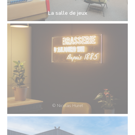
La salle de jeux
© Nicolas Huret