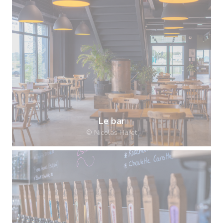
Le bar
© Nicolas Huret