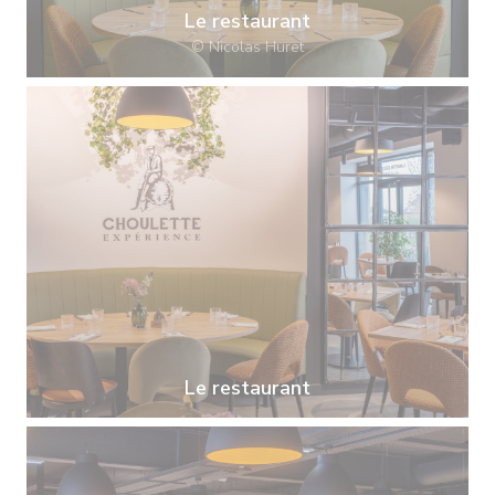
Le restaurant
© Nicolas Huret
Le restaurant