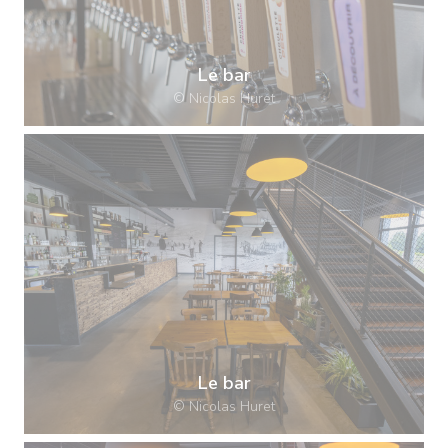
Le bar
© Nicolas Huret
Le bar
© Nicolas Huret