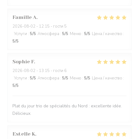
Famille
A
2026-08-02
- 12:15 - гости 5
Услуги
:
5
/5
Атмосфера
:
5
/5
Меню
:
5
/5
Цена / качество
:
5
/5
Sophie
F
2026-08-02
- 13:15 - гости 6
Услуги
:
5
/5
Атмосфера
:
5
/5
Меню
:
5
/5
Цена / качество
:
5
/5
Plat du jour trio de spécialités du Nord : excellente idée.
Délicieux.
Estelle
K