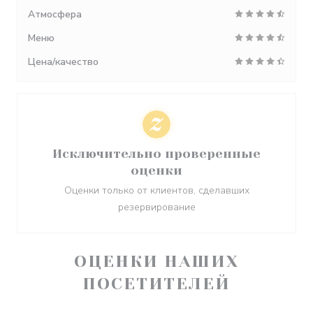
Атмосфера
Меню
Цена/качество
Исключительно проверенные
оценки
Оценки только от клиентов, сделавших
резервирование
ОЦЕНКИ НАШИХ
ПОСЕТИТЕЛЕЙ