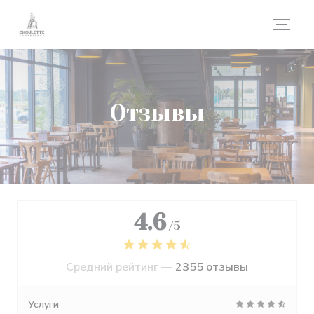
Панель управления cookies
Отзывы
4.6
/5
Средний рейтинг —
2355 отзывы
Услуги