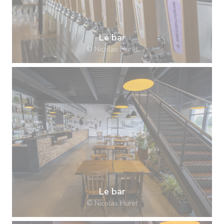
Le bar
© Nicolas Huret
Le bar
© Nicolas Huret