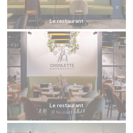
Le restaurant
Le restaurant
© Nicolas Huret