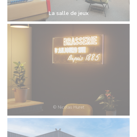
La salle de jeux
© Nicolas Huret