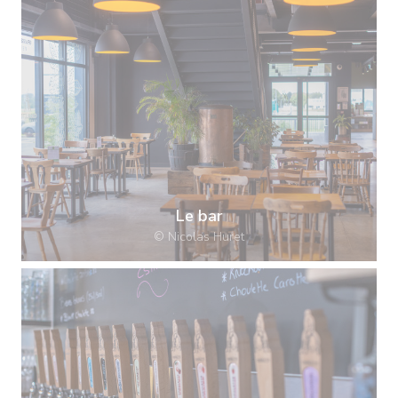
Le bar
© Nicolas Huret