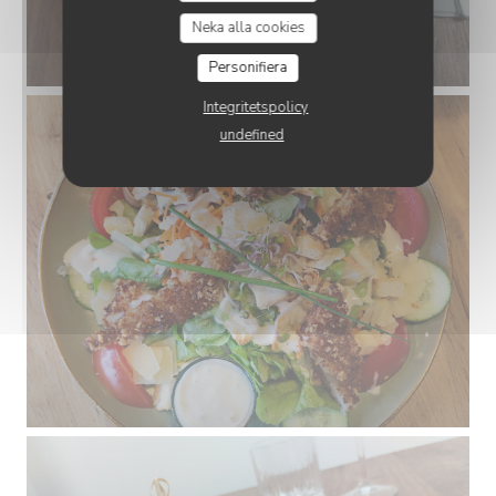
Neka alla cookies
Personifiera
Integritetspolicy
undefined