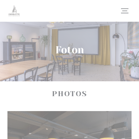
Cookie- hanteringspanel
Foton
PHOTOS