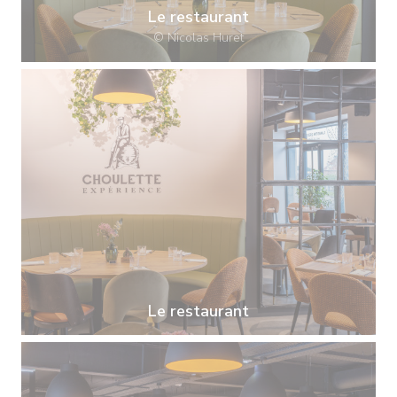
Le restaurant
© Nicolas Huret
Le restaurant