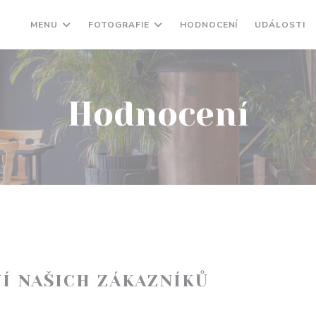
MENU
FOTOGRAFIE
HODNOCENÍ
UDÁLOSTI
Hodnocení
Í NAŠICH ZÁKAZNÍKŮ