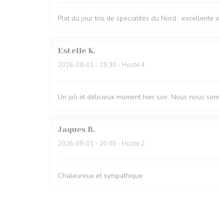
Plat du jour trio de spécialités du Nord : excellente i
Estelle
K
2026-08-01
- 19:30 - Hosté 4
Un joli et délicieux moment hier soir. Nous nous so
Jaques
B
2026-08-01
- 20:00 - Hosté 2
Chaleureux et sympathique