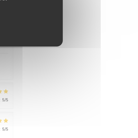
:
4
/5
:
5
/5
:
5
/5