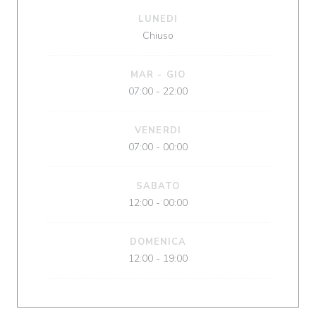
LUNEDI
Chiuso
MAR
-
GIO
07:00 - 22:00
VENERDI
07:00 - 00:00
SABATO
12:00 - 00:00
DOMENICA
12:00 - 19:00