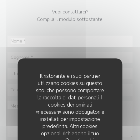
Vuoi contattarci?
Compila il modulo sottostante!
Il ristorante e i suoi partner
utilizzano cookies su questo
sito, che possono comportare
la raccolta di dati personali. I
cookies denominati
«necessari» sono obbligatori e
installati per impostazione
predefinita. Altri cookies
opzionali richiedono il tuo