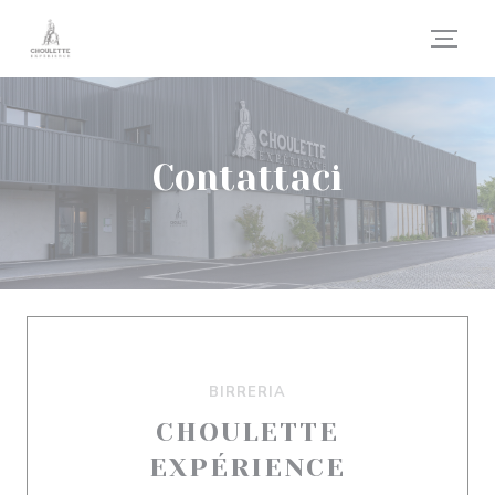
Personalizzazione delle tue scelte sui cookie
Contattaci
BIRRERIA
CHOULETTE
EXPÉRIENCE