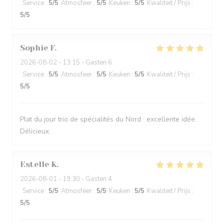
Service
:
5
/5
Atmosfeer
:
5
/5
Keuken
:
5
/5
Kwaliteit / Prijs
:
5
/5
Sophie
F
2026-08-02
- 13:15 - Gasten 6
Service
:
5
/5
Atmosfeer
:
5
/5
Keuken
:
5
/5
Kwaliteit / Prijs
:
5
/5
Plat du jour trio de spécialités du Nord : excellente idée.
Délicieux.
Estelle
K
2026-08-01
- 19:30 - Gasten 4
Service
:
5
/5
Atmosfeer
:
5
/5
Keuken
:
5
/5
Kwaliteit / Prijs
:
5
/5