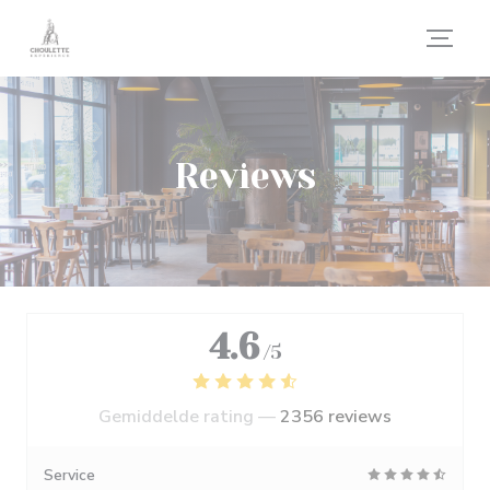
Cookies beheer paneel
Reviews
4.6
/5
Gemiddelde rating —
2356 reviews
Service