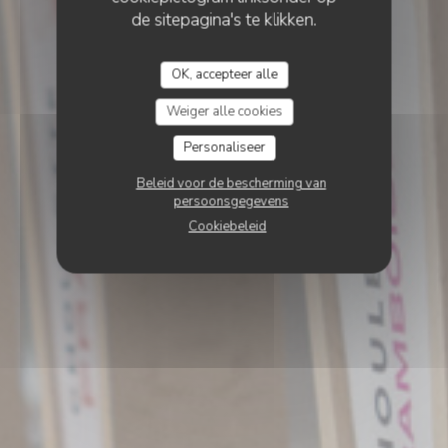
de sitepagina's te klikken.
OK, accepteer alle
Weiger alle cookies
Personaliseer
Beleid voor de bescherming van
persoonsgegevens
Cookiebeleid