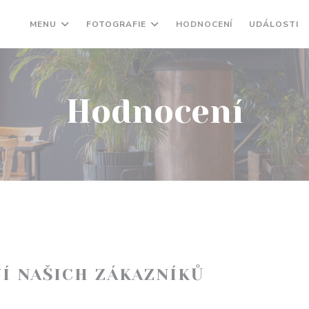
MENU
FOTOGRAFIE
HODNOCENÍ
UDÁLOSTI
Hodnocení
Í NAŠICH ZÁKAZNÍKŮ