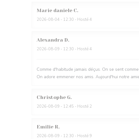
Marie daniele
C
2026-08-04
- 12:30 - Hosté 4
Alexandra
D
2026-08-09
- 12:30 - Hosté 4
Comme d'habitude jamais déçus. On se sent comme à
On adore emmener nos amis. Aujourd'hui notre amie 
Christophe
G
2026-08-09
- 12:45 - Hosté 2
Emilie
R
2026-08-09
- 12:30 - Hosté 9