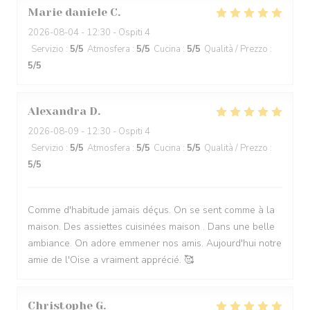
Marie daniele
C
2026-08-04
- 12:30 - Ospiti 4
Servizio
:
5
/5
Atmosfera
:
5
/5
Cucina
:
5
/5
Qualità / Prezzo
:
5
/5
Alexandra
D
2026-08-09
- 12:30 - Ospiti 4
Servizio
:
5
/5
Atmosfera
:
5
/5
Cucina
:
5
/5
Qualità / Prezzo
:
5
/5
Comme d'habitude jamais déçus. On se sent comme à la
maison. Des assiettes cuisinées maison . Dans une belle
ambiance. On adore emmener nos amis. Aujourd'hui notre
amie de l'Oise a vraiment apprécié. 🥰
Christophe
G