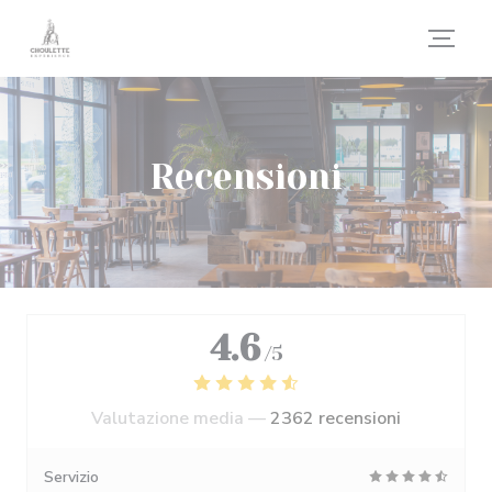
Personalizzazione delle tue scelte sui cookie
Recensioni
4.6
/5
Valutazione media —
2362 recensioni
Servizio