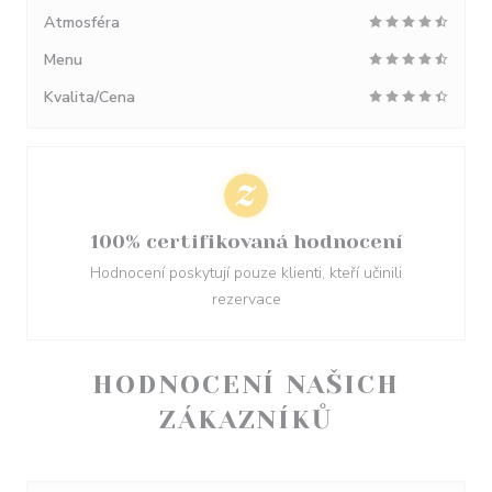
Atmosféra
Menu
Kvalita/Cena
100% certifikovaná hodnocení
Hodnocení poskytují pouze klienti, kteří učinili
rezervace
HODNOCENÍ NAŠICH
ZÁKAZNÍKŮ