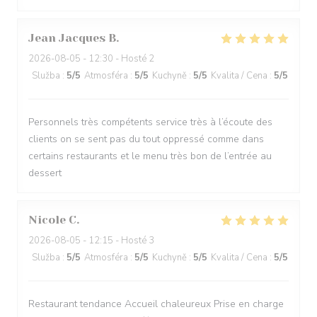
Jean Jacques
B
2026-08-05
- 12:30 - Hosté 2
Služba
:
5
/5
Atmosféra
:
5
/5
Kuchyně
:
5
/5
Kvalita / Cena
:
5
/5
Personnels très compétents service très à l’écoute des
clients on se sent pas du tout oppressé comme dans
certains restaurants et le menu très bon de l’entrée au
dessert
Nicole
C
2026-08-05
- 12:15 - Hosté 3
Služba
:
5
/5
Atmosféra
:
5
/5
Kuchyně
:
5
/5
Kvalita / Cena
:
5
/5
Restaurant tendance Accueil chaleureux Prise en charge