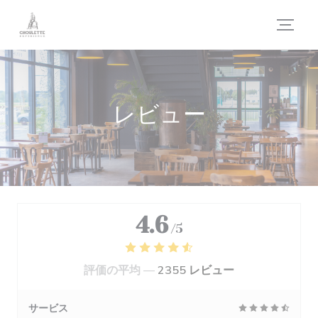
クッキー利用の管理について
レビュー
4.6
/5
評価の平均 —
2355 レビュー
サービス