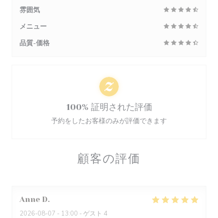
雰囲気
メニュー
品質-価格
100% 証明された評価
予約をしたお客様のみが評価できます
顧客の評価
Anne
D
2026-08-07
- 13:00 - ゲスト 4