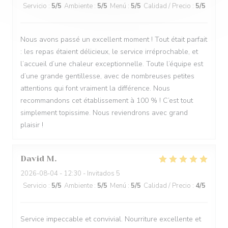
Servicio
:
5
/5
Ambiente
:
5
/5
Menú
:
5
/5
Calidad / Precio
:
5
/5
Nous avons passé un excellent moment ! Tout était parfait
: les repas étaient délicieux, le service irréprochable, et
l’accueil d’une chaleur exceptionnelle. Toute l’équipe est
d’une grande gentillesse, avec de nombreuses petites
attentions qui font vraiment la différence. Nous
recommandons cet établissement à 100 % ! C’est tout
simplement topissime. Nous reviendrons avec grand
plaisir !
David
M
2026-08-04
- 12:30 - Invitados 5
Servicio
:
5
/5
Ambiente
:
5
/5
Menú
:
5
/5
Calidad / Precio
:
4
/5
Service impeccable et convivial. Nourriture excellente et