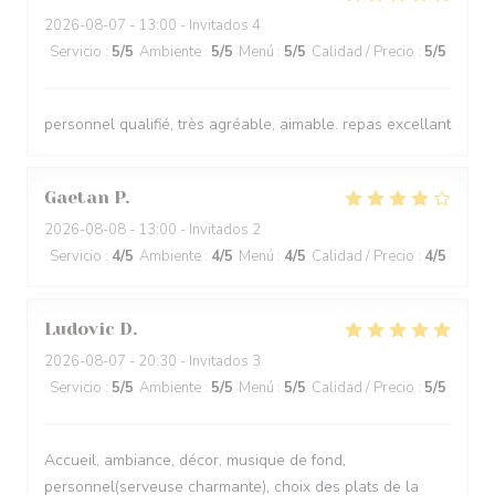
2026-08-07
- 13:00 - Invitados 4
Servicio
:
5
/5
Ambiente
:
5
/5
Menú
:
5
/5
Calidad / Precio
:
5
/5
personnel qualifié, très agréable, aimable. repas excellant
Gaetan
P
2026-08-08
- 13:00 - Invitados 2
Servicio
:
4
/5
Ambiente
:
4
/5
Menú
:
4
/5
Calidad / Precio
:
4
/5
Ludovic
D
2026-08-07
- 20:30 - Invitados 3
Servicio
:
5
/5
Ambiente
:
5
/5
Menú
:
5
/5
Calidad / Precio
:
5
/5
Accueil, ambiance, décor, musique de fond,
personnel(serveuse charmante), choix des plats de la