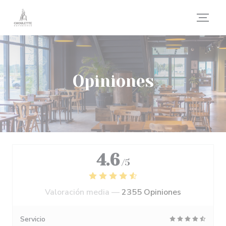
Personalización de sus opciones de cookies
Opiniones
4.6
/5
Valoración media —
2355 Opiniones
Servicio