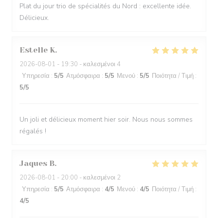
Plat du jour trio de spécialités du Nord : excellente idée.
Délicieux.
Estelle
K
2026-08-01
- 19:30 - καλεσμένοι 4
Υπηρεσία
:
5
/5
Ατμόσφαιρα
:
5
/5
Μενού
:
5
/5
Ποιότητα / Τιμή
:
5
/5
Un joli et délicieux moment hier soir. Nous nous sommes
régalés !
Jaques
B
2026-08-01
- 20:00 - καλεσμένοι 2
Υπηρεσία
:
5
/5
Ατμόσφαιρα
:
4
/5
Μενού
:
4
/5
Ποιότητα / Τιμή
:
4
/5