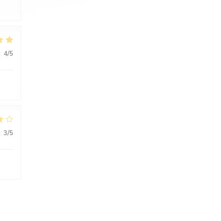
:
4
/5
:
3
/5