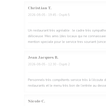
Christian
T
2026-08-05
- 19:45 - Ospiti 5
Un restaurant très agréable : le cadre très sympathi
délicieuse. Mes amis (des locaux qui ne connaissaien
mention speciale pour le service tres souriant (since
Jean Jacques
B
2026-08-05
- 12:30 - Ospiti 2
Personnels très compétents service très à l’écoute 
restaurants et le menu très bon de l’entrée au desse
Nicole
C