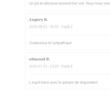
Un joli et délicieux moment hier soir. Nous nous so
Jaques
B
2026-08-01
- 20:00 - Ospiti 2
Chaleureux et sympathique
edmond
B
2026-07-31
- 13:30 - Ospiti 6
L esprit bière avec le galopin de dégustation