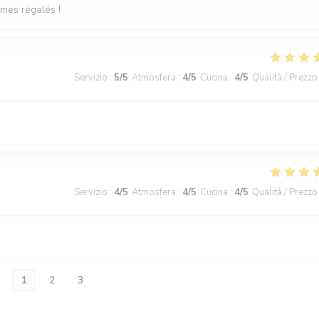
mmes régalés !
Servizio
:
5
/5
Atmosfera
:
4
/5
Cucina
:
4
/5
Qualità / Prezzo
Servizio
:
4
/5
Atmosfera
:
4
/5
Cucina
:
4
/5
Qualità / Prezzo
1
2
3