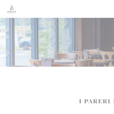
Personalizzazione delle tue scelte sui cookie
I PARERI