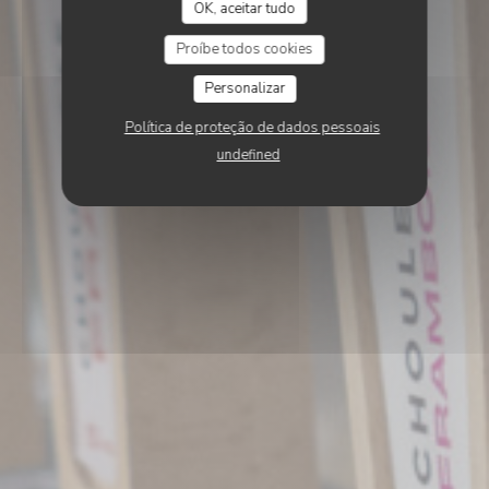
OK, aceitar tudo
Proíbe todos cookies
Personalizar
Política de proteção de dados pessoais
undefined