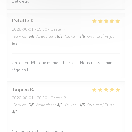
Délicieux.
Estelle
K
2026-08-01
- 19:30 - Gasten 4
Service
:
5
/5
Atmosfeer
:
5
/5
Keuken
:
5
/5
Kwaliteit / Prijs
:
5
/5
Un joli et délicieux moment hier soir. Nous nous sommes
régalés !
Jaques
B
2026-08-01
- 20:00 - Gasten 2
Service
:
5
/5
Atmosfeer
:
4
/5
Keuken
:
4
/5
Kwaliteit / Prijs
:
4
/5
Chaleureux et sympathique