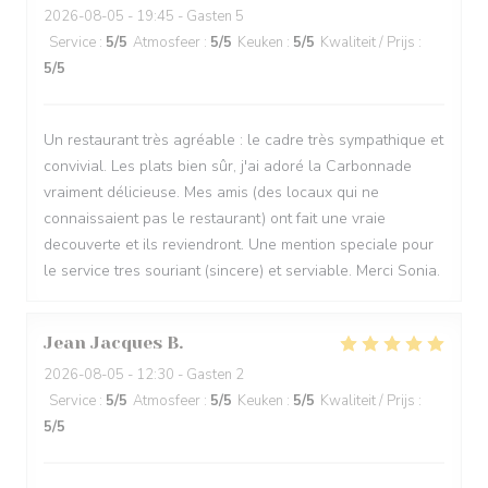
2026-08-05
- 19:45 - Gasten 5
Service
:
5
/5
Atmosfeer
:
5
/5
Keuken
:
5
/5
Kwaliteit / Prijs
:
5
/5
Un restaurant très agréable : le cadre très sympathique et
convivial. Les plats bien sûr, j'ai adoré la Carbonnade
vraiment délicieuse. Mes amis (des locaux qui ne
connaissaient pas le restaurant) ont fait une vraie
decouverte et ils reviendront. Une mention speciale pour
le service tres souriant (sincere) et serviable. Merci Sonia.
Jean Jacques
B
2026-08-05
- 12:30 - Gasten 2
Service
:
5
/5
Atmosfeer
:
5
/5
Keuken
:
5
/5
Kwaliteit / Prijs
:
5
/5