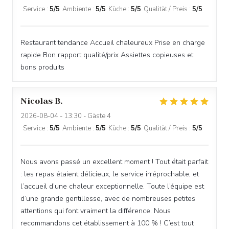
Service
:
5
/5
Ambiente
:
5
/5
Küche
:
5
/5
Qualität / Preis
:
5
/5
Restaurant tendance Accueil chaleureux Prise en charge
rapide Bon rapport qualité/prix Assiettes copieuses et
bons produits
Nicolas
B
2026-08-04
- 13:30 - Gäste 4
Service
:
5
/5
Ambiente
:
5
/5
Küche
:
5
/5
Qualität / Preis
:
5
/5
Nous avons passé un excellent moment ! Tout était parfait
: les repas étaient délicieux, le service irréprochable, et
l’accueil d’une chaleur exceptionnelle. Toute l’équipe est
d’une grande gentillesse, avec de nombreuses petites
attentions qui font vraiment la différence. Nous
recommandons cet établissement à 100 % ! C’est tout