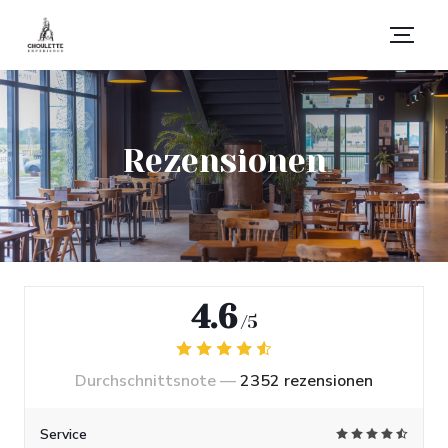
Rezensionen
4.6
/5
Durchschnittsnote —
2352 rezensionen
Service