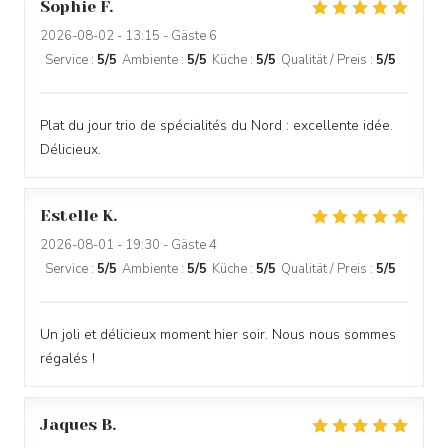
Sophie
F
2026-08-02
- 13:15 - Gäste 6
Service
:
5
/5
Ambiente
:
5
/5
Küche
:
5
/5
Qualität / Preis
:
5
/5
Plat du jour trio de spécialités du Nord : excellente idée.
Délicieux.
Estelle
K
2026-08-01
- 19:30 - Gäste 4
Service
:
5
/5
Ambiente
:
5
/5
Küche
:
5
/5
Qualität / Preis
:
5
/5
Un joli et délicieux moment hier soir. Nous nous sommes
régalés !
Jaques
B