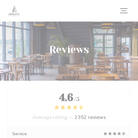
Personalizing your cookie choices
Reviews
4.6
/5
Average rating —
2352 reviews
Service