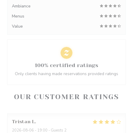
Ambiance
Menus
Value
100% certified ratings
Only clients having made reservations provided ratings
OUR CUSTOMER RATINGS
Tristan
L
2026-08-06
- 19:00 - Guests 2