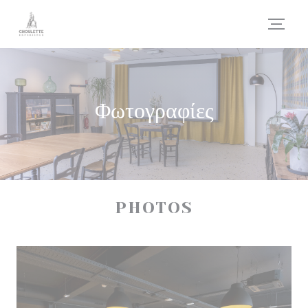
Πίνακας διαχείρισης "Μπισκότων" (Cookies)
Φωτογραφίες
PHOTOS