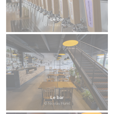
Le bar
© Nicolas Huret
Le bar
© Nicolas Huret