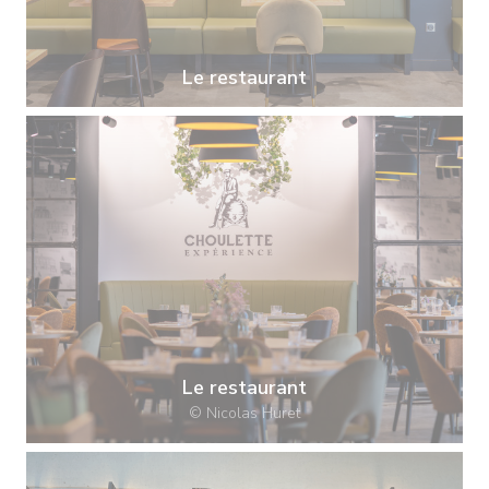
Le restaurant
Le restaurant
© Nicolas Huret