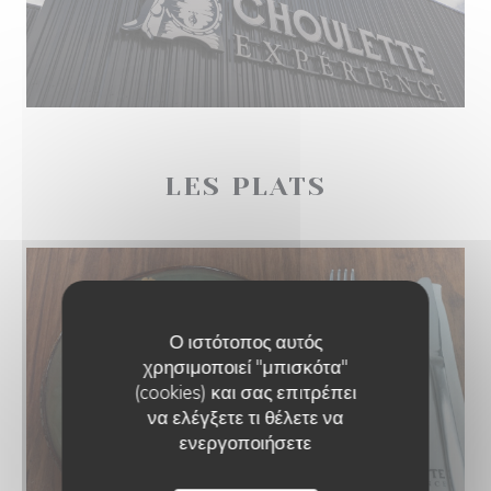
LES PLATS
Ο ιστότοπος αυτός
χρησιμοποιεί "μπισκότα"
(cookies) και σας επιτρέπει
να ελέγξετε τι θέλετε να
ενεργοποιήσετε