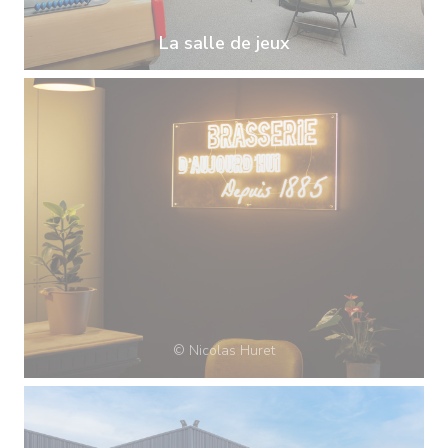
La salle de jeux
© Nicolas Huret