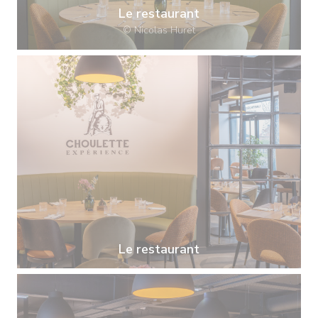
Le restaurant
© Nicolas Huret
Le restaurant