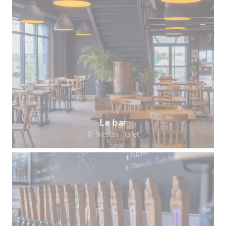
Le bar
© Nicolas Huret