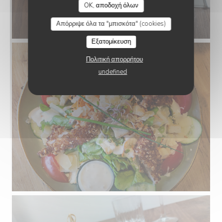
OK, αποδοχή όλων
Απόρριψε όλα τα "μπισκότα" (cookies)
Εξατομίκευση
Πολιτική απορρήτου
undefined