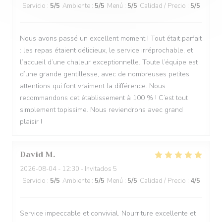
Servicio
:
5
/5
Ambiente
:
5
/5
Menú
:
5
/5
Calidad / Precio
:
5
/5
Nous avons passé un excellent moment ! Tout était parfait
: les repas étaient délicieux, le service irréprochable, et
l’accueil d’une chaleur exceptionnelle. Toute l’équipe est
d’une grande gentillesse, avec de nombreuses petites
attentions qui font vraiment la différence. Nous
recommandons cet établissement à 100 % ! C’est tout
simplement topissime. Nous reviendrons avec grand
plaisir !
David
M
2026-08-04
- 12:30 - Invitados 5
Servicio
:
5
/5
Ambiente
:
5
/5
Menú
:
5
/5
Calidad / Precio
:
4
/5
Service impeccable et convivial. Nourriture excellente et