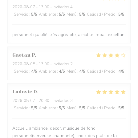
2026-08-07
- 13:00 - Invitados 4
Servicio
:
5
/5
Ambiente
:
5
/5
Menú
:
5
/5
Calidad / Precio
:
5
/5
personnel qualifié, très agréable, aimable. repas excellant
Gaetan
P
2026-08-08
- 13:00 - Invitados 2
Servicio
:
4
/5
Ambiente
:
4
/5
Menú
:
4
/5
Calidad / Precio
:
4
/5
Ludovic
D
2026-08-07
- 20:30 - Invitados 3
Servicio
:
5
/5
Ambiente
:
5
/5
Menú
:
5
/5
Calidad / Precio
:
5
/5
Accueil, ambiance, décor, musique de fond,
personnel(serveuse charmante), choix des plats de la