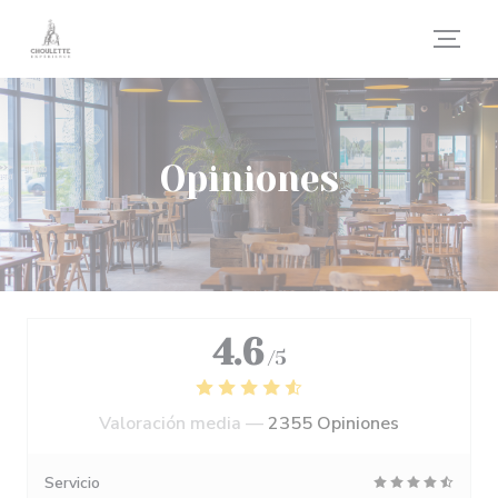
Personalización de sus opciones de cookies
Opiniones
4.6
/5
Valoración media —
2355 Opiniones
Servicio