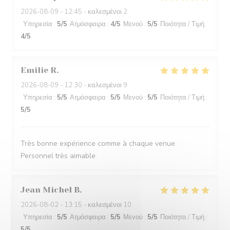
2026-08-09
- 12:45 - καλεσμένοι 2
Υπηρεσία
:
5
/5
Ατμόσφαιρα
:
4
/5
Μενού
:
5
/5
Ποιότητα / Τιμή
:
4
/5
Emilie
R
2026-08-09
- 12:30 - καλεσμένοι 9
Υπηρεσία
:
5
/5
Ατμόσφαιρα
:
5
/5
Μενού
:
5
/5
Ποιότητα / Τιμή
:
5
/5
Très bonne expérience comme à chaque venue.
Personnel très aimable.
Jean Michel
B
2026-08-02
- 13:15 - καλεσμένοι 10
Υπηρεσία
:
5
/5
Ατμόσφαιρα
:
5
/5
Μενού
:
5
/5
Ποιότητα / Τιμή
:
5
/5