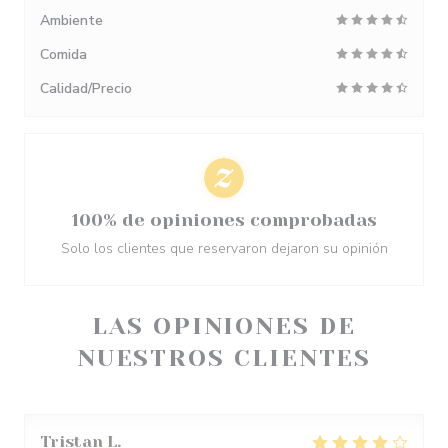
Ambiente
Comida
Calidad/Precio
100% de opiniones comprobadas
Solo los clientes que reservaron dejaron su opinión
LAS OPINIONES DE
NUESTROS CLIENTES
Tristan
L