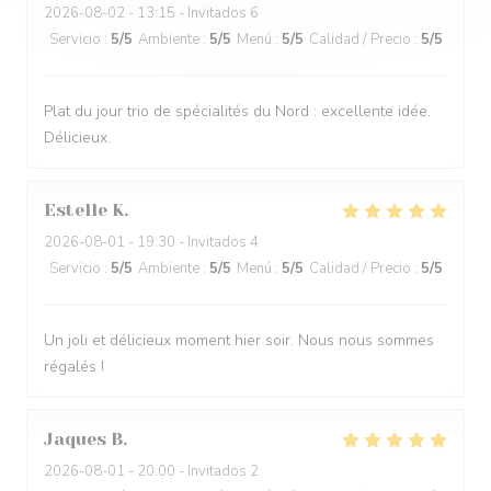
2026-08-02
- 13:15 - Invitados 6
Servicio
:
5
/5
Ambiente
:
5
/5
Menú
:
5
/5
Calidad / Precio
:
5
/5
Plat du jour trio de spécialités du Nord : excellente idée.
Délicieux.
Estelle
K
2026-08-01
- 19:30 - Invitados 4
Servicio
:
5
/5
Ambiente
:
5
/5
Menú
:
5
/5
Calidad / Precio
:
5
/5
Un joli et délicieux moment hier soir. Nous nous sommes
régalés !
Jaques
B
2026-08-01
- 20:00 - Invitados 2