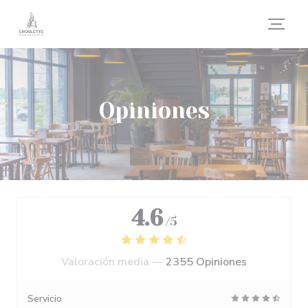
Personalización de sus opciones de cookies
Opiniones
4.6
/5
Valoración media —
2355 Opiniones
Servicio