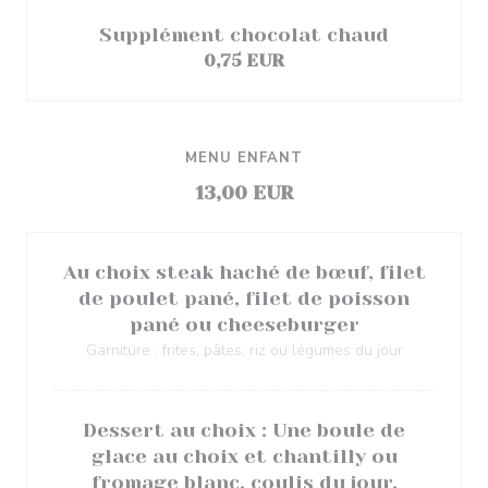
Supplément chocolat chaud
0,75 EUR
MENU ENFANT
13,00 EUR
Au choix steak haché de bœuf, filet
de poulet pané, filet de poisson
pané ou cheeseburger
Garniture : frites, pâtes, riz ou légumes du jour
Dessert au choix : Une boule de
glace au choix et chantilly ou
fromage blanc, coulis du jour.