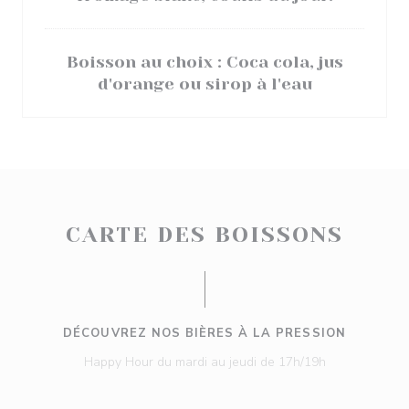
Boisson au choix : Coca cola, jus
d'orange ou sirop à l'eau
CARTE DES BOISSONS
DÉCOUVREZ NOS BIÈRES À LA PRESSION
Happy Hour du mardi au jeudi de 17h/19h