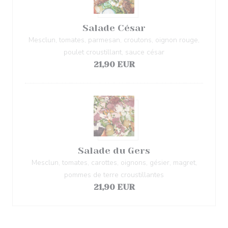
Salade César
Mesclun, tomates, parmesan, croutons, oignon rouge,
poulet croustillant, sauce césar
21,90 EUR
Salade du Gers
Mesclun, tomates, carottes, oignons, gésier, magret,
pommes de terre croustillantes
21,90 EUR