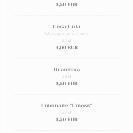
3,50 EUR
Coca Cola
Classique, zéro, cherry
33 cl
4,00 EUR
Orangina
25 cl
3,50 EUR
Limonade "Liness"
33 cl
3,50 EUR