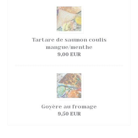
Tartare de saumon coulis
mangue/menthe
9,00 EUR
Goyère au fromage
9,50 EUR