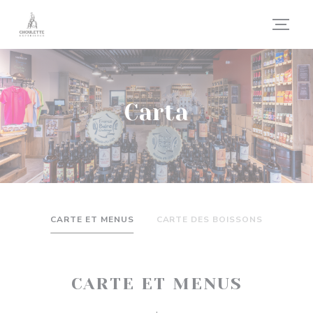
Personalización de sus opciones de cookies
Carta
CARTE ET MENUS
CARTE DES BOISSONS
CARTE ET MENUS