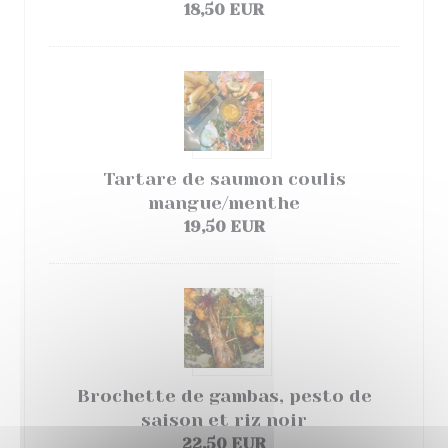
18,50 EUR
Tartare de saumon coulis
mangue/menthe
19,50 EUR
Brochette de gambas, pesto de
saison et riz noir
22,50 EUR