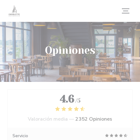
Personalización de sus opciones de cookies
Opiniones
4.6
/5
Valoración media —
2352 Opiniones
Servicio