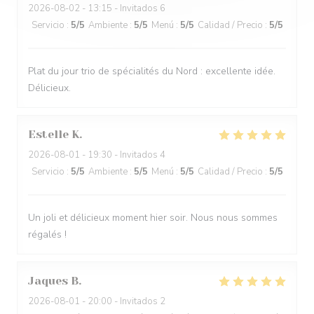
2026-08-02
- 13:15 - Invitados 6
Servicio
:
5
/5
Ambiente
:
5
/5
Menú
:
5
/5
Calidad / Precio
:
5
/5
Plat du jour trio de spécialités du Nord : excellente idée.
Délicieux.
Estelle
K
2026-08-01
- 19:30 - Invitados 4
Servicio
:
5
/5
Ambiente
:
5
/5
Menú
:
5
/5
Calidad / Precio
:
5
/5
Un joli et délicieux moment hier soir. Nous nous sommes
régalés !
Jaques
B
2026-08-01
- 20:00 - Invitados 2