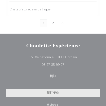
Chaleureux et sympathique
1
2
3
Choulette Expérience
((在新窗口中打开))
15 Rte nationale 59111 Hordain
03 27 35 99 27
预订
预订餐位
关注我们