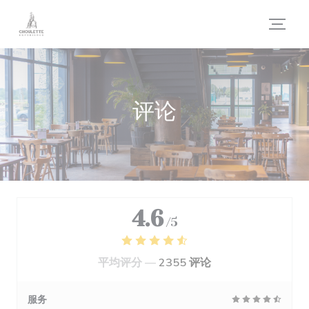
Cookie管理面板
评论
4.6
/5
平均评分 —
2355 评论
服务