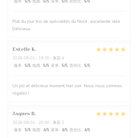
服务
:
5
/5
氛围
:
5
/5
菜单
:
5
/5
质价比
:
5
/5
Plat du jour trio de spécialités du Nord : excellente idée.
Délicieux.
Estelle
K
2026-08-01
- 19:30 - 来宾 4
服务
:
5
/5
氛围
:
5
/5
菜单
:
5
/5
质价比
:
5
/5
Un joli et délicieux moment hier soir. Nous nous sommes
régalés !
Jaques
B
2026-08-01
- 20:00 - 来宾 2
服务
:
5
/5
氛围
:
4
/5
菜单
:
4
/5
质价比
:
4
/5