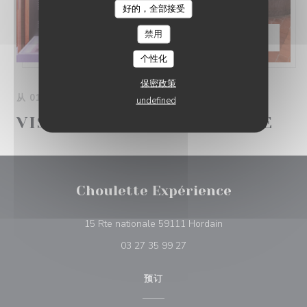
好的，全部接受
禁用
价格 —
€15.00
个性化
保密政策
从 01/01/2026 到 31/12/2026 从 18H00 到 18H00
undefined
VISITE GUIDÉE BRASSERIE
Choulette Expérience
((在新窗口中打开))
15 Rte nationale 59111 Hordain
03 27 35 99 27
预订