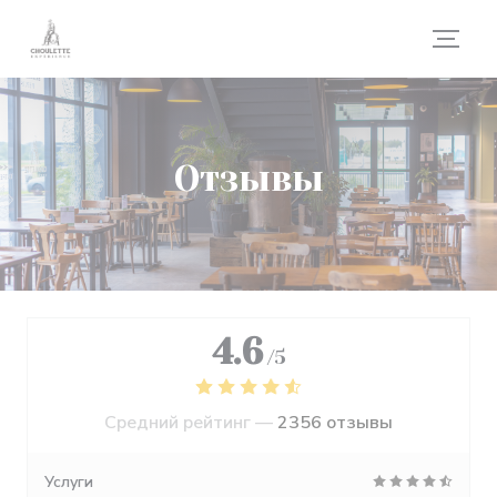
Панель управления cookies
Отзывы
4.6
/5
Средний рейтинг —
2356 отзывы
Услуги