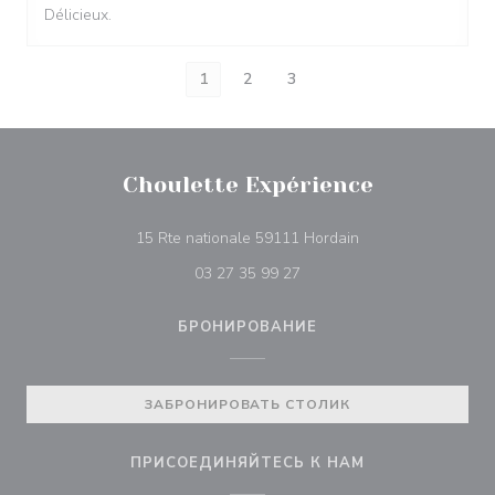
Délicieux.
1
2
3
Choulette Expérience
((открывается в н
15 Rte nationale 59111 Hordain
03 27 35 99 27
БРОНИРОВАНИЕ
ЗАБРОНИРОВАТЬ СТОЛИК
ПРИСОЕДИНЯЙТЕСЬ К НАМ