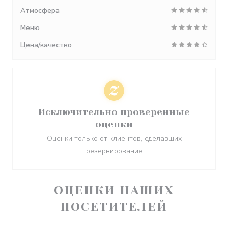
Атмосфера
Меню
Цена/качество
Исключительно проверенные
оценки
Оценки только от клиентов, сделавших
резервирование
ОЦЕНКИ НАШИХ
ПОСЕТИТЕЛЕЙ