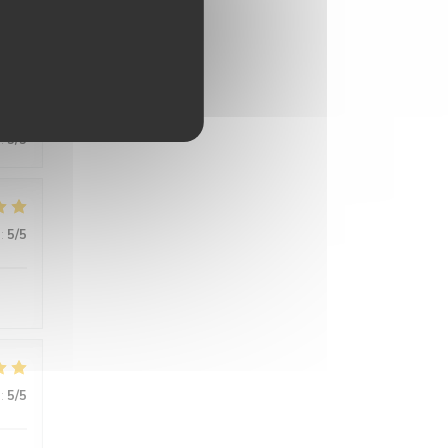
:
5
/5
:
5
/5
:
5
/5