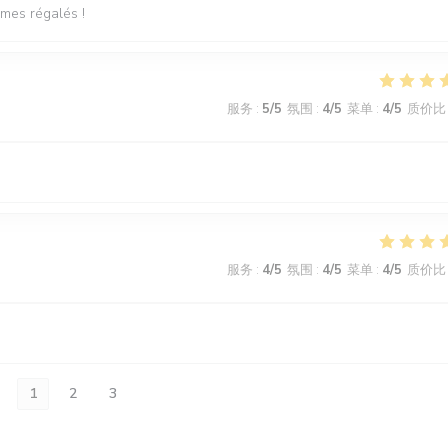
mmes régalés !
服务
:
5
/5
氛围
:
4
/5
菜单
:
4
/5
质价比
服务
:
4
/5
氛围
:
4
/5
菜单
:
4
/5
质价比
1
2
3