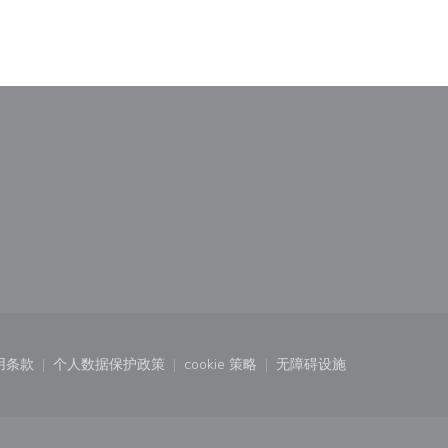
)
中打开))
用条款
个人数据保护政策
cookie 策略
无障碍设施
口中打开))
((在新窗口中打开))
((在新窗口中打开))
((在新窗口中打开))
((在新窗口中打开))