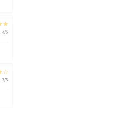
:
4
/5
:
3
/5