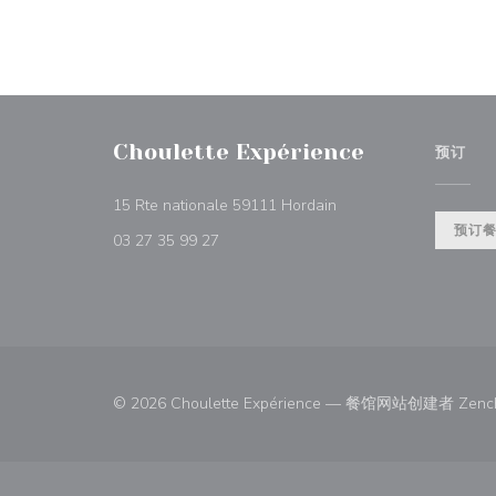
Choulette Expérience
预订
((在新窗口中打开))
15 Rte nationale 59111 Hordain
预订
03 27 35 99 27
© 2026 Choulette Expérience — 餐馆网站创建者
Zenc