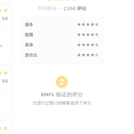
平均评分 —
2350 评论
:
5
/5
服务
氛围
菜单
ne
质价比
:
5
/5
100% 验证的评分
仅进行过预订的顾客提供了评分