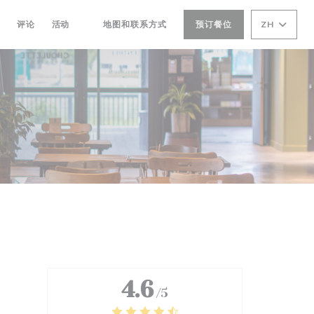
评论
活动
地图和联系方式
预订餐位
ZH
((在新窗口中打开))
4.6
/5