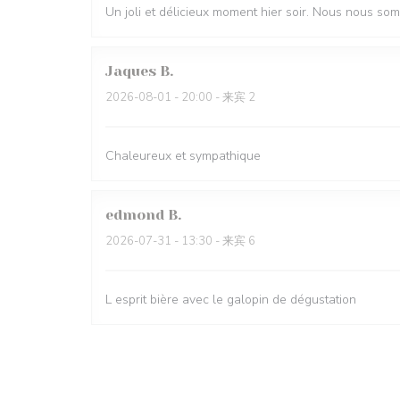
Un joli et délicieux moment hier soir. Nous nous so
Jaques
B
2026-08-01
- 20:00 - 来宾 2
Chaleureux et sympathique
edmond
B
2026-07-31
- 13:30 - 来宾 6
L esprit bière avec le galopin de dégustation