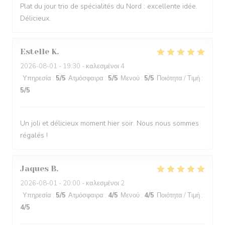
Plat du jour trio de spécialités du Nord : excellente idée.
Délicieux.
Estelle
K
2026-08-01
- 19:30 - καλεσμένοι 4
Υπηρεσία
:
5
/5
Ατμόσφαιρα
:
5
/5
Μενού
:
5
/5
Ποιότητα / Τιμή
:
5
/5
Un joli et délicieux moment hier soir. Nous nous sommes
régalés !
Jaques
B
2026-08-01
- 20:00 - καλεσμένοι 2
Υπηρεσία
:
5
/5
Ατμόσφαιρα
:
4
/5
Μενού
:
4
/5
Ποιότητα / Τιμή
:
4
/5