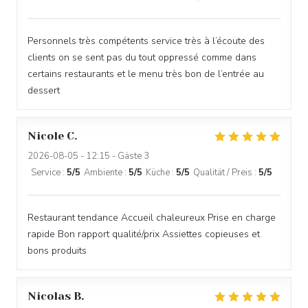
Personnels très compétents service très à l’écoute des
clients on se sent pas du tout oppressé comme dans
certains restaurants et le menu très bon de l’entrée au
dessert
Nicole
C
2026-08-05
- 12:15 - Gäste 3
Service
:
5
/5
Ambiente
:
5
/5
Küche
:
5
/5
Qualität / Preis
:
5
/5
Restaurant tendance Accueil chaleureux Prise en charge
rapide Bon rapport qualité/prix Assiettes copieuses et
bons produits
Nicolas
B