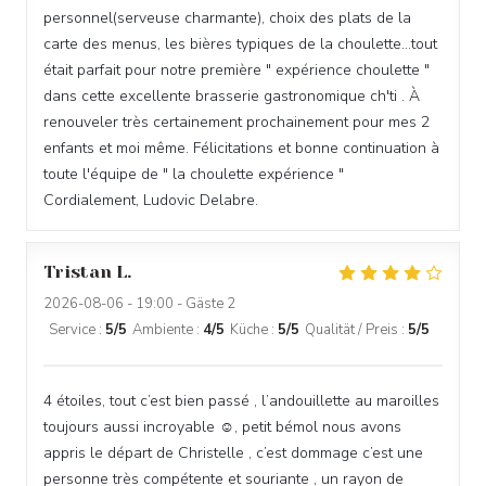
personnel(serveuse charmante), choix des plats de la
carte des menus, les bières typiques de la choulette...tout
était parfait pour notre première " expérience choulette "
dans cette excellente brasserie gastronomique ch'ti . À
renouveler très certainement prochainement pour mes 2
enfants et moi même. Félicitations et bonne continuation à
toute l'équipe de " la choulette expérience "
Cordialement, Ludovic Delabre.
Tristan
L
2026-08-06
- 19:00 - Gäste 2
Service
:
5
/5
Ambiente
:
4
/5
Küche
:
5
/5
Qualität / Preis
:
5
/5
4 étoiles, tout c’est bien passé , l’andouillette au maroilles
toujours aussi incroyable ☺️, petit bémol nous avons
appris le départ de Christelle , c’est dommage c’est une
personne très compétente et souriante , un rayon de