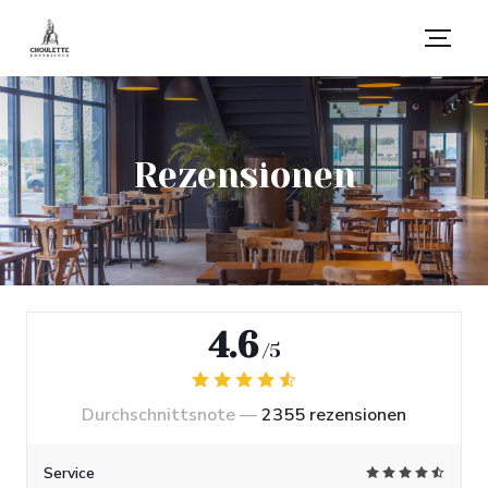
Rezensionen
4.6
/5
Durchschnittsnote —
2355 rezensionen
Service