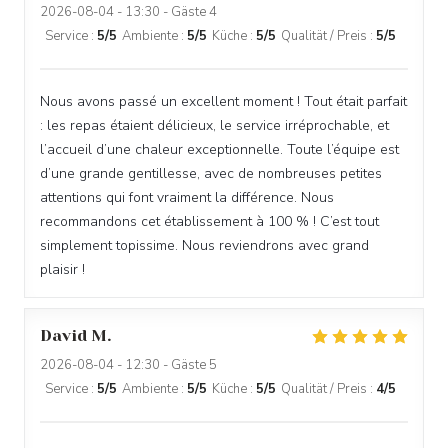
2026-08-04
- 13:30 - Gäste 4
Service
:
5
/5
Ambiente
:
5
/5
Küche
:
5
/5
Qualität / Preis
:
5
/5
Nous avons passé un excellent moment ! Tout était parfait
: les repas étaient délicieux, le service irréprochable, et
l’accueil d’une chaleur exceptionnelle. Toute l’équipe est
d’une grande gentillesse, avec de nombreuses petites
attentions qui font vraiment la différence. Nous
recommandons cet établissement à 100 % ! C’est tout
simplement topissime. Nous reviendrons avec grand
plaisir !
David
M
2026-08-04
- 12:30 - Gäste 5
Service
:
5
/5
Ambiente
:
5
/5
Küche
:
5
/5
Qualität / Preis
:
4
/5