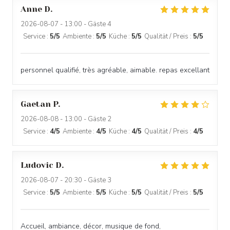
Anne
D
2026-08-07
- 13:00 - Gäste 4
Service
:
5
/5
Ambiente
:
5
/5
Küche
:
5
/5
Qualität / Preis
:
5
/5
personnel qualifié, très agréable, aimable. repas excellant
Gaetan
P
2026-08-08
- 13:00 - Gäste 2
Service
:
4
/5
Ambiente
:
4
/5
Küche
:
4
/5
Qualität / Preis
:
4
/5
Ludovic
D
2026-08-07
- 20:30 - Gäste 3
Service
:
5
/5
Ambiente
:
5
/5
Küche
:
5
/5
Qualität / Preis
:
5
/5
Accueil, ambiance, décor, musique de fond,