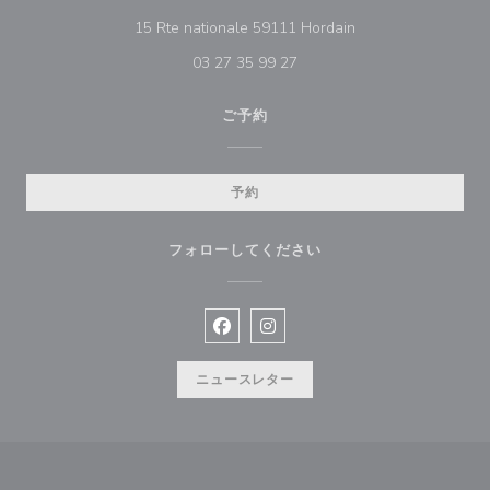
((新しいウィンドウ
15 Rte nationale 59111 Hordain
03 27 35 99 27
ご予約
予約
フォローしてください
Facebook ((新しいウィンドウで開
Instagram ((新しいウィン
ニュースレター