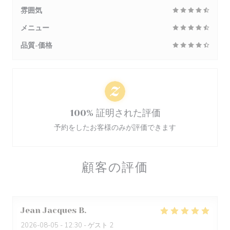
雰囲気
メニュー
品質-価格
100% 証明された評価
予約をしたお客様のみが評価できます
顧客の評価
Jean Jacques
B
2026-08-05
- 12:30 - ゲスト 2