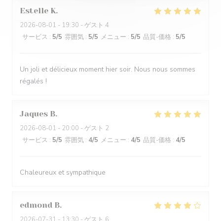
Estelle
K
2026-08-01
- 19:30 - ゲスト 4
サービス
:
5
/5
雰囲気
:
5
/5
メニュー
:
5
/5
品質-価格
:
5
/5
Un joli et délicieux moment hier soir. Nous nous sommes
régalés !
Jaques
B
2026-08-01
- 20:00 - ゲスト 2
サービス
:
5
/5
雰囲気
:
4
/5
メニュー
:
4
/5
品質-価格
:
4
/5
Chaleureux et sympathique
edmond
B
2026-07-31
- 13:30 - ゲスト 6