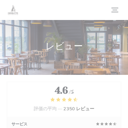
クッキー利用の管理について
レビュー
4.6
/5
評価の平均 —
2350 レビュー
サービス