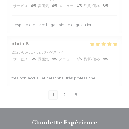
サービス
:
4
/5
雰囲気
:
4
/5
メニュー
:
4
/5
品質-価格
:
3
/5
L esprit bière avec le galopin de dégustation
Alain
B
2026-08-01
- 12:30 - ゲスト 4
サービス
:
5
/5
雰囲気
:
4
/5
メニュー
:
4
/5
品質-価格
:
4
/5
très bon accueil et personnel très professionel
1
2
3
Choulette Expérience