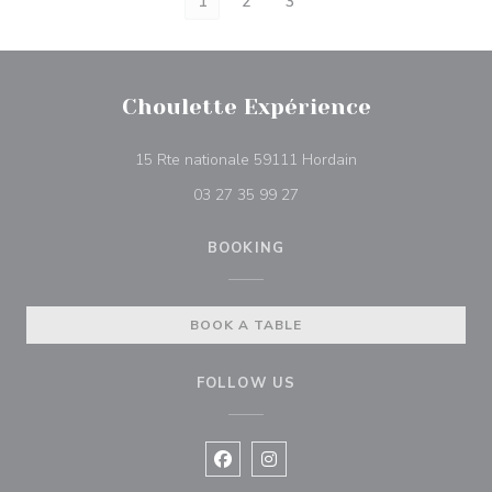
1
2
3
Choulette Expérience
((opens in a new w
15 Rte nationale 59111 Hordain
03 27 35 99 27
BOOKING
BOOK A TABLE
FOLLOW US
Facebook ((opens in a new window
Instagram ((opens in a new w