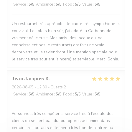
Service
:
5
/5
Ambiance
:
5
/5
Food
:
5
/5
Value
:
5
/5
Un restaurant très agréable : le cadre très sympathique et
convivial. Les plats bien sûr, j'ai adoré la Carbonnade
vraiment délicieuse. Mes amis (des locaux qui ne
connaissaient pas le restaurant) ont fait une vraie
decouverte et ils reviendront. Une mention speciale pour
le service tres souriant (sincere) et serviable. Merci Sonia.
Jean Jacques
B
2026-08-05
- 12:30 - Guests 2
Service
:
5
/5
Ambiance
:
5
/5
Food
:
5
/5
Value
:
5
/5
Personnels très compétents service très à l’écoute des
clients on se sent pas du tout oppressé comme dans
certains restaurants et le menu très bon de l’entrée au