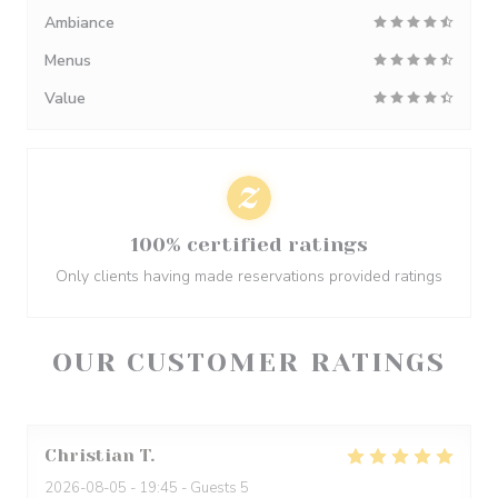
Ambiance
Menus
Value
100% certified ratings
Only clients having made reservations provided ratings
OUR CUSTOMER RATINGS
Christian
T
2026-08-05
- 19:45 - Guests 5