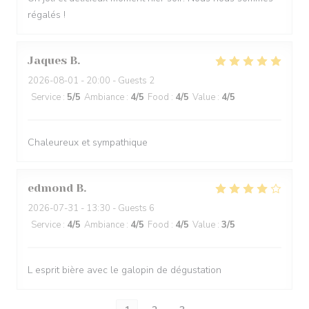
régalés !
Jaques
B
2026-08-01
- 20:00 - Guests 2
Service
:
5
/5
Ambiance
:
4
/5
Food
:
4
/5
Value
:
4
/5
Chaleureux et sympathique
edmond
B
2026-07-31
- 13:30 - Guests 6
Service
:
4
/5
Ambiance
:
4
/5
Food
:
4
/5
Value
:
3
/5
L esprit bière avec le galopin de dégustation