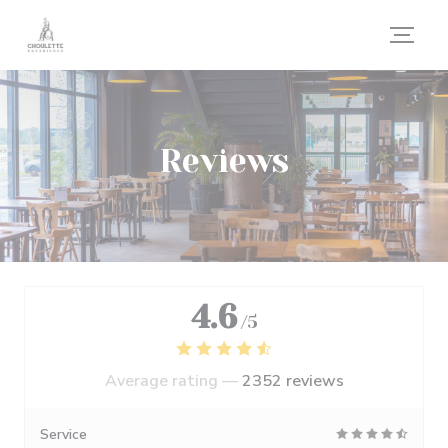
Personalizing your cookie choices
Reviews
4.6
/5
Average rating —
2352 reviews
Service