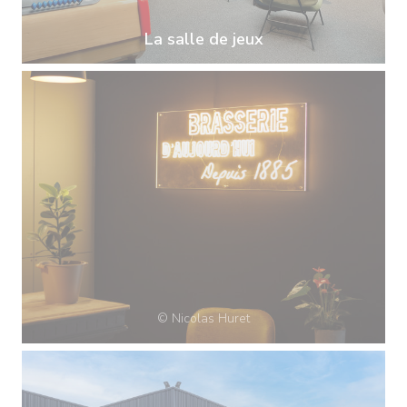
La salle de jeux
© Nicolas Huret