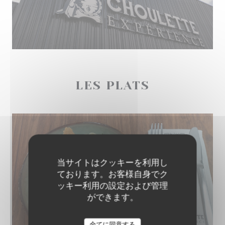
LES PLATS
当サイトはクッキーを利用し
ております。お客様自身でク
ッキー利用の設定および管理
ができます。
全てに同意する