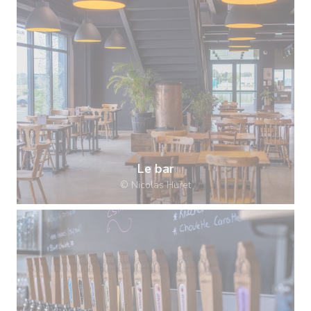
Le bar
© Nicolas Huret