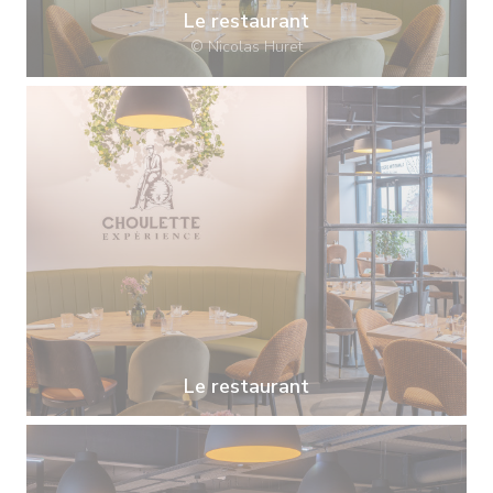
Le restaurant
© Nicolas Huret
Le restaurant