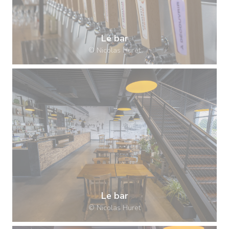
Le bar
© Nicolas Huret
Le bar
© Nicolas Huret