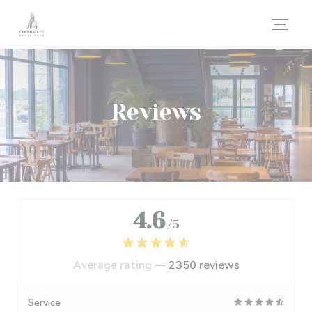
Personalizing your cookie choices
Reviews
4.6
/5
Average rating —
2350 reviews
Service