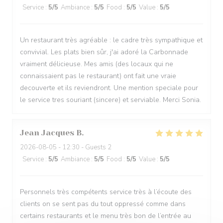
Service
:
5
/5
Ambiance
:
5
/5
Food
:
5
/5
Value
:
5
/5
Un restaurant très agréable : le cadre très sympathique et
convivial. Les plats bien sûr, j'ai adoré la Carbonnade
vraiment délicieuse. Mes amis (des locaux qui ne
connaissaient pas le restaurant) ont fait une vraie
decouverte et ils reviendront. Une mention speciale pour
le service tres souriant (sincere) et serviable. Merci Sonia.
Jean Jacques
B
2026-08-05
- 12:30 - Guests 2
Service
:
5
/5
Ambiance
:
5
/5
Food
:
5
/5
Value
:
5
/5
Personnels très compétents service très à l’écoute des
clients on se sent pas du tout oppressé comme dans
certains restaurants et le menu très bon de l’entrée au