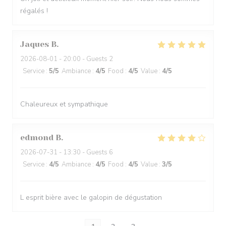
régalés !
Jaques
B
2026-08-01
- 20:00 - Guests 2
Service
:
5
/5
Ambiance
:
4
/5
Food
:
4
/5
Value
:
4
/5
Chaleureux et sympathique
edmond
B
2026-07-31
- 13:30 - Guests 6
Service
:
4
/5
Ambiance
:
4
/5
Food
:
4
/5
Value
:
3
/5
L esprit bière avec le galopin de dégustation