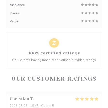
Ambiance
Menus
Value
100% certified ratings
Only clients having made reservations provided ratings
OUR CUSTOMER RATINGS
Christian
T
2026-08-05
- 19:45 - Guests 5